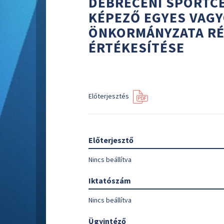
DEBRECENI SPORTC
KÉPEZŐ EGYES VAG
ÖNKORMÁNYZATA RÉ
ÉRTÉKESÍTÉSE
Előterjesztés
Előterjesztő
Nincs beállítva
Iktatószám
Nincs beállítva
Ügyintéző