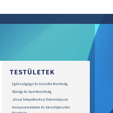
TESTÜLETEK
Egészségügyi és Szociális Bizottság
Ifjúsági és Sportbizottság
Józsai Településrészi Önkormányzat
Környezetvédelmi és Városfejlesztési
Bizottság