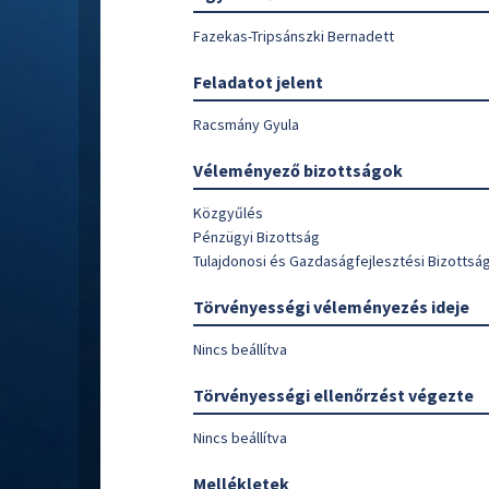
Fazekas-Tripsánszki Bernadett
Feladatot jelent
Racsmány Gyula
Véleményező bizottságok
Közgyűlés
Pénzügyi Bizottság
Tulajdonosi és Gazdaságfejlesztési Bizottsá
Törvényességi véleményezés ideje
Nincs beállítva
Törvényességi ellenőrzést végezte
Nincs beállítva
Mellékletek