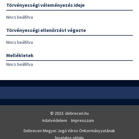
Törvényességi véleményezés ideje
Nincs beállítva
Törvényességi ellenőrzést végezte
Nincs beállítva
Mellékletek
Nincs beállítva
© 2023. debrecen.hu
Adatvédelem
Impresszum
Debrecen Megyei Jogú Város Önkormányzatának
hivatalos oldala