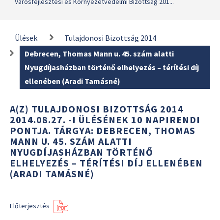
Városfejlesztési és Környezetvédelmi Bizottság 201...
Ülések
Tulajdonosi Bizottság 2014
Debrecen, Thomas Mann u. 45. szám alatti
Nyugdíjasházban történő elhelyezés – térítési díj
ellenében (Aradi Tamásné)
A(Z) TULAJDONOSI BIZOTTSÁG 2014
2014.08.27. -I ÜLÉSÉNEK 10 NAPIRENDI
PONTJA. TÁRGYA: DEBRECEN, THOMAS
MANN U. 45. SZÁM ALATTI
NYUGDÍJASHÁZBAN TÖRTÉNŐ
ELHELYEZÉS – TÉRÍTÉSI DÍJ ELLENÉBEN
(ARADI TAMÁSNÉ)
Előterjesztés