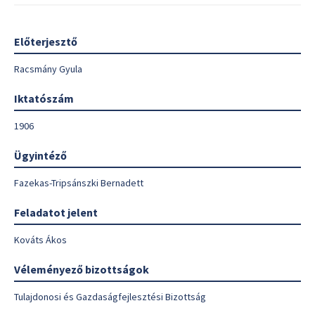
Előterjesztő
Racsmány Gyula
Iktatószám
1906
Ügyintéző
Fazekas-Tripsánszki Bernadett
Feladatot jelent
Kováts Ákos
Véleményező bizottságok
Tulajdonosi és Gazdaságfejlesztési Bizottság