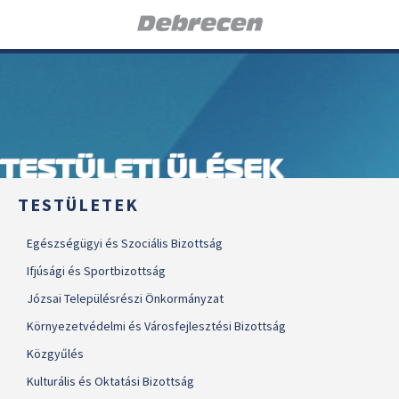
TESTÜLETI ÜLÉSEK
TESTÜLETEK
Egészségügyi és Szociális Bizottság
Ifjúsági és Sportbizottság
Józsai Településrészi Önkormányzat
Környezetvédelmi és Városfejlesztési Bizottság
Közgyűlés
Kulturális és Oktatási Bizottság