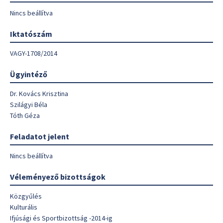
Nincs beállítva
Iktatószám
VAGY-1708/2014
Ügyintéző
Dr. Kovács Krisztina
Szilágyi Béla
Tóth Géza
Feladatot jelent
Nincs beállítva
Véleményező bizottságok
Közgyűlés
Kulturális
Ifjúsági és Sportbizottság -2014-ig