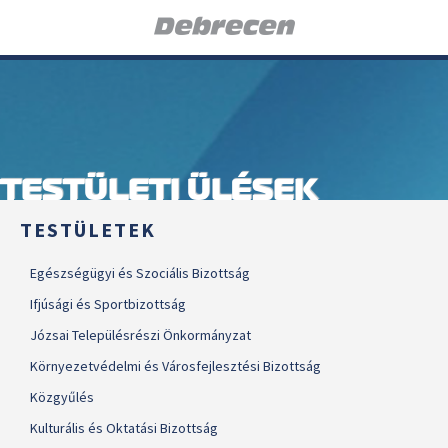
TESTÜLETI ÜLÉSEK
TESTÜLETEK
Egészségügyi és Szociális Bizottság
Ifjúsági és Sportbizottság
Józsai Településrészi Önkormányzat
Környezetvédelmi és Városfejlesztési Bizottság
Közgyűlés
Kulturális és Oktatási Bizottság