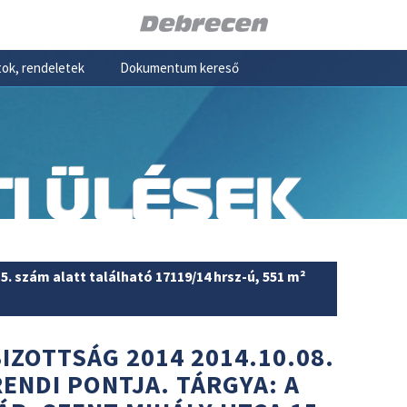
ok, rendeletek
Dokumentum kereső
I ÜLÉSEK
5. szám alatt található 17119/14 hrsz-ú, 551 m²
IZOTTSÁG 2014 2014.10.08.
RENDI PONTJA. TÁRGYA: A