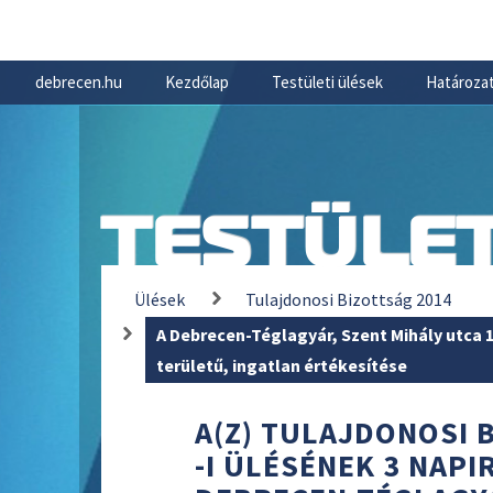
debrecen.hu
Kezdőlap
Testületi ülések
Határozat
TESTÜLET
Ülések
Tulajdonosi Bizottság 2014
A Debrecen-Téglagyár, Szent Mihály utca 1
területű, ingatlan értékesítése
A(Z) TULAJDONOSI B
-I ÜLÉSÉNEK 3 NAPI