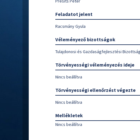
Presits Péter
Feladatot jelent
Racsmány Gyula
Véleményező bizottságok
Tulajdonosi és Gazdaságfejlesztési Bizottsá
Törvényességi véleményezés ideje
Nincs beállítva
Törvényességi ellenőrzést végezte
Nincs beállítva
Mellékletek
Nincs beállítva