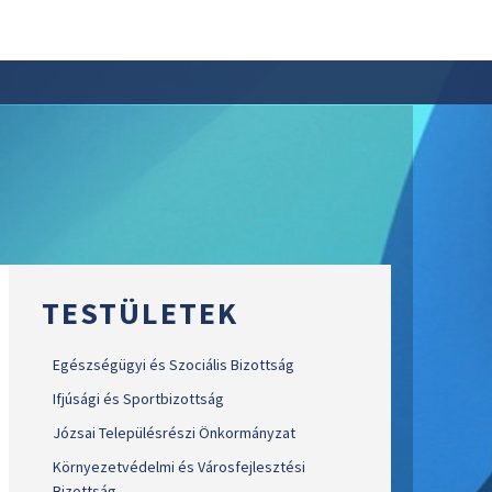
TESTÜLETEK
Egészségügyi és Szociális Bizottság
Ifjúsági és Sportbizottság
Józsai Településrészi Önkormányzat
Környezetvédelmi és Városfejlesztési
Bizottság