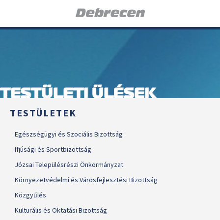
TESTÜLETI ÜLÉSEK
TESTÜLETEK
Egészségügyi és Szociális Bizottság
Ifjúsági és Sportbizottság
Józsai Településrészi Önkormányzat
Környezetvédelmi és Városfejlesztési Bizottság
Közgyűlés
Kulturális és Oktatási Bizottság