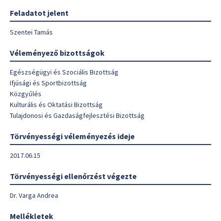
Feladatot jelent
Szentei Tamás
Véleményező bizottságok
Egészségügyi és Szociális Bizottság
Ifjúsági és Sportbizottság
Közgyűlés
Kulturális és Oktatási Bizottság
Tulajdonosi és Gazdaságfejlesztési Bizottság
Törvényességi véleményezés ideje
2017.06.15
Törvényességi ellenőrzést végezte
Dr. Varga Andrea
Mellékletek