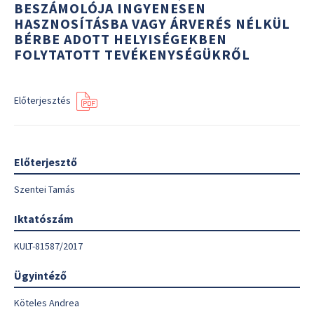
BESZÁMOLÓJA INGYENESEN
HASZNOSÍTÁSBA VAGY ÁRVERÉS NÉLKÜL
BÉRBE ADOTT HELYISÉGEKBEN
FOLYTATOTT TEVÉKENYSÉGÜKRŐL
Előterjesztés
Előterjesztő
Szentei Tamás
Iktatószám
KULT-81587/2017
Ügyintéző
Köteles Andrea