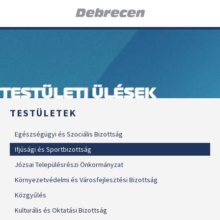
TESTÜLETI ÜLÉSEK
TESTÜLETEK
Egészségügyi és Szociális Bizottság
Ifjúsági és Sportbizottság
Józsai Településrészi Önkormányzat
Környezetvédelmi és Városfejlesztési Bizottság
Közgyűlés
Kulturális és Oktatási Bizottság