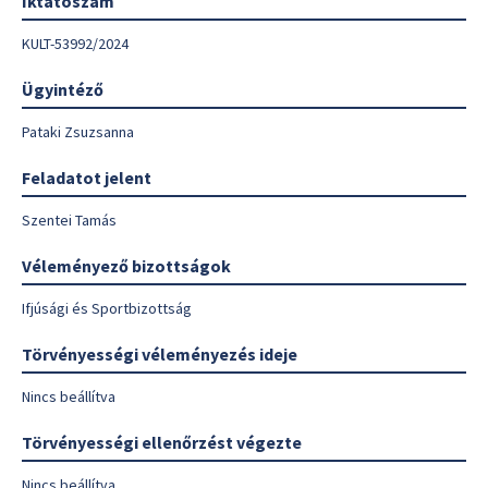
Iktatószám
KULT-53992/2024
Ügyintéző
Pataki Zsuzsanna
Feladatot jelent
Szentei Tamás
Véleményező bizottságok
Ifjúsági és Sportbizottság
Törvényességi véleményezés ideje
Nincs beállítva
Törvényességi ellenőrzést végezte
Nincs beállítva