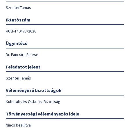
Szentei Tamás
Iktatószám
KULT-149473/2020
Ügyintéző
Dr. Pancsira Emese
Feladatot jelent
Szentei Tamás
Véleményező bizottságok
Kulturális és Oktatási Bizottság
Törvényességi véleményezés ideje
Nincs beállítva