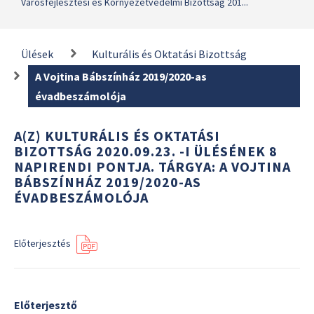
Városfejlesztési és Környezetvédelmi Bizottság 201...
Ülések
Kulturális és Oktatási Bizottság
A Vojtina Bábszínház 2019/2020-as
évadbeszámolója
A(Z) KULTURÁLIS ÉS OKTATÁSI
BIZOTTSÁG 2020.09.23. -I ÜLÉSÉNEK 8
NAPIRENDI PONTJA. TÁRGYA: A VOJTINA
BÁBSZÍNHÁZ 2019/2020-AS
ÉVADBESZÁMOLÓJA
Előterjesztés
Előterjesztő