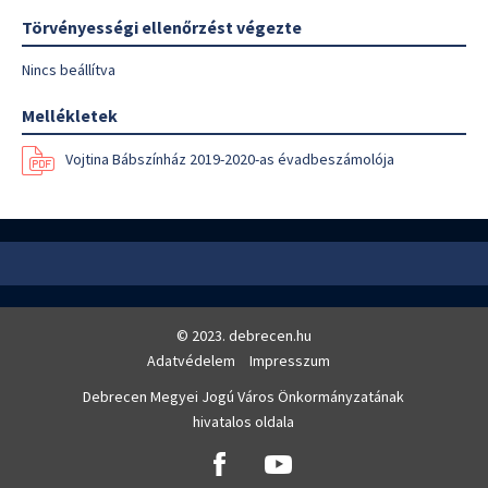
Törvényességi ellenőrzést végezte
Nincs beállítva
Mellékletek
Vojtina Bábszínház 2019-2020-as évadbeszámolója
© 2023. debrecen.hu
Adatvédelem
Impresszum
Debrecen Megyei Jogú Város Önkormányzatának
hivatalos oldala