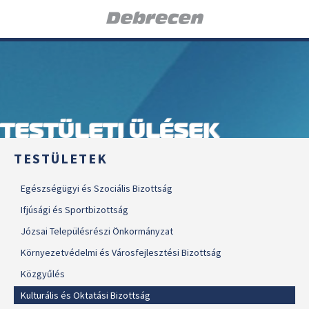
TESTÜLETI ÜLÉSEK
TESTÜLETEK
Egészségügyi és Szociális Bizottság
Ifjúsági és Sportbizottság
Józsai Településrészi Önkormányzat
Környezetvédelmi és Városfejlesztési Bizottság
Közgyűlés
Kulturális és Oktatási Bizottság