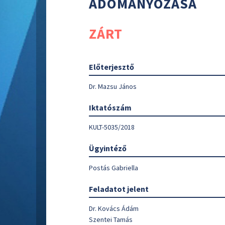
ADOMÁNYOZÁSA
ZÁRT
Előterjesztő
Dr. Mazsu János
Iktatószám
KULT-5035/2018
Ügyintéző
Postás Gabriella
Feladatot jelent
Dr. Kovács Ádám
Szentei Tamás