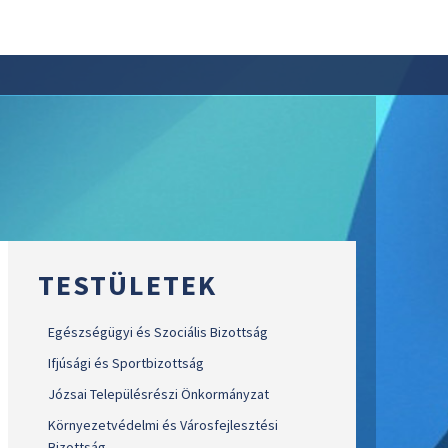
TESTÜLETEK
Egészségügyi és Szociális Bizottság
Ifjúsági és Sportbizottság
Józsai Településrészi Önkormányzat
Környezetvédelmi és Városfejlesztési
Bizottság