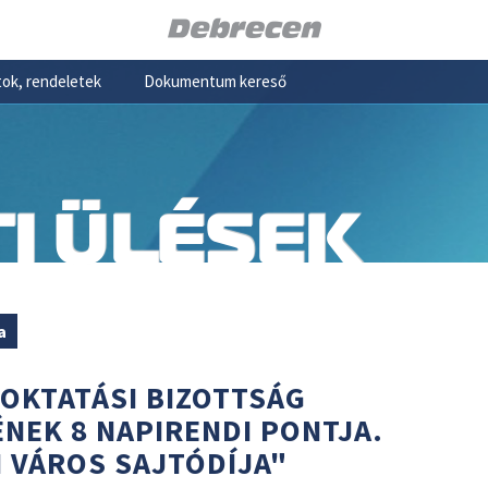
ok, rendeletek
Dokumentum kereső
I ÜLÉSEK
a
 OKTATÁSI BIZOTTSÁG
SÉNEK 8 NAPIRENDI PONTJA.
 VÁROS SAJTÓDÍJA"