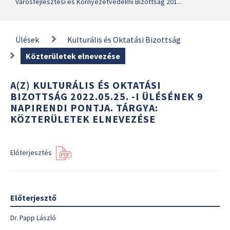
Városfejlesztési és Környezetvédelmi Bizottság 201...
Ülések
Kulturális és Oktatási Bizottság
Közterületek elnevezése
A(Z) KULTURÁLIS ÉS OKTATÁSI
BIZOTTSÁG 2022.05.25. -I ÜLÉSÉNEK 9
NAPIRENDI PONTJA. TÁRGYA:
KÖZTERÜLETEK ELNEVEZÉSE
Előterjesztés
Előterjesztő
Dr. Papp László