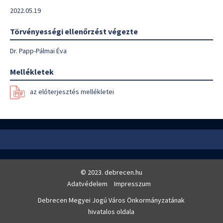
2022.05.19
Törvényességi ellenőrzést végezte
Dr. Papp-Pálmai Éva
Mellékletek
az előterjesztés mellékletei
© 2023. debrecen.hu
Adatvédelem
Impresszum
Debrecen Megyei Jogú Város Önkormányzatának
hivatalos oldala