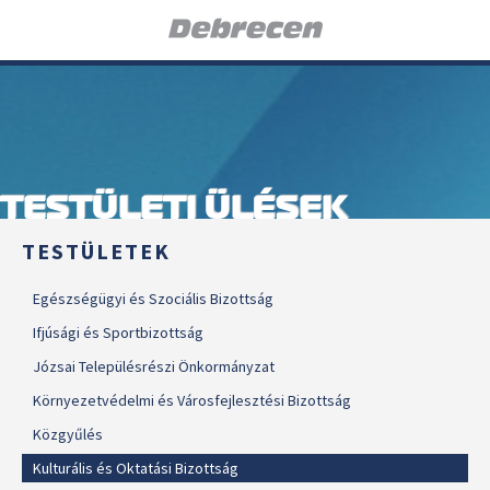
TESTÜLETI ÜLÉSEK
TESTÜLETEK
Egészségügyi és Szociális Bizottság
Ifjúsági és Sportbizottság
Józsai Településrészi Önkormányzat
Környezetvédelmi és Városfejlesztési Bizottság
Közgyűlés
Kulturális és Oktatási Bizottság