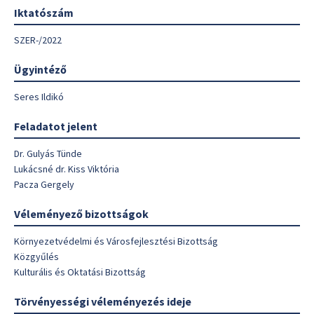
Iktatószám
SZER-/2022
Ügyintéző
Seres Ildikó
Feladatot jelent
Dr. Gulyás Tünde
Lukácsné dr. Kiss Viktória
Pacza Gergely
Véleményező bizottságok
Környezetvédelmi és Városfejlesztési Bizottság
Közgyűlés
Kulturális és Oktatási Bizottság
Törvényességi véleményezés ideje