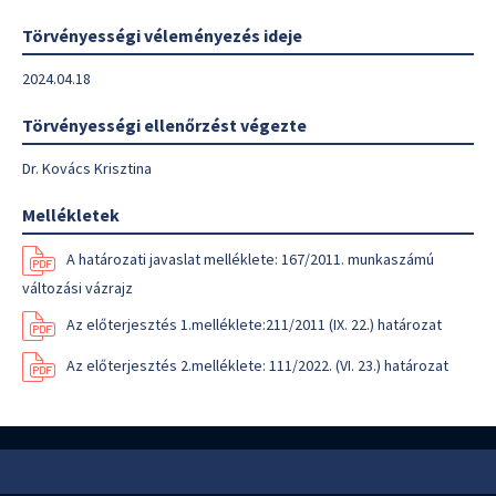
Törvényességi véleményezés ideje
2024.04.18
Törvényességi ellenőrzést végezte
Dr. Kovács Krisztina
Mellékletek
A határozati javaslat melléklete: 167/2011. munkaszámú
változási vázrajz
Az előterjesztés 1.melléklete:211/2011 (IX. 22.) határozat
Az előterjesztés 2.melléklete: 111/2022. (VI. 23.) határozat