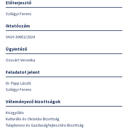
Előterjesztő
Szilágyi Ferenc
Iktatószám
VAGY-30652/2024
Ügyintéző
Ozsvárt Veronika
Feladatot jelent
Dr. Papp László
Szilágyi Ferenc
Véleményező bizottságok
Közgyűlés
Kulturális és Oktatási Bizottság
Tulajdonosi és Gazdaságfejlesztési Bizottság