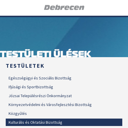
TESTÜLETI ÜLÉSEK
TESTÜLETEK
Egészségügyi és Szociális Bizottság
Ifjúsági és Sportbizottság
Józsai Településrészi Önkormányzat
Környezetvédelmi és Városfejlesztési Bizottság
Közgyűlés
Kulturális és Oktatási Bizottság