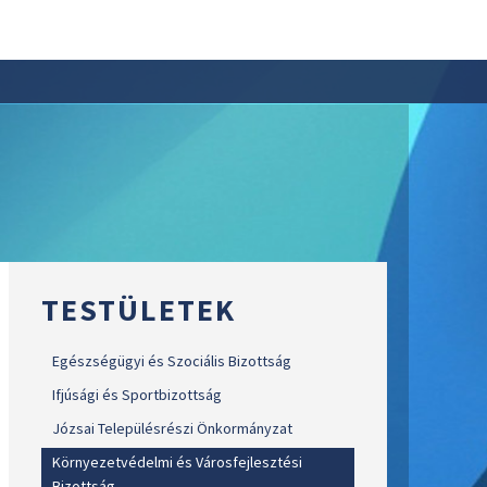
TESTÜLETEK
Egészségügyi és Szociális Bizottság
Ifjúsági és Sportbizottság
Józsai Településrészi Önkormányzat
Környezetvédelmi és Városfejlesztési
Bizottság