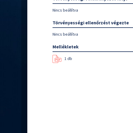
Nincs beállítva
Törvényességi ellenőrzést végezte
Nincs beállítva
Mellékletek
1 db