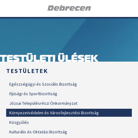
TESTÜLETI ÜLÉSEK
TESTÜLETEK
Egészségügyi és Szociális Bizottság
Ifjúsági és Sportbizottság
Józsai Településrészi Önkormányzat
Környezetvédelmi és Városfejlesztési Bizottság
Közgyűlés
Kulturális és Oktatási Bizottság