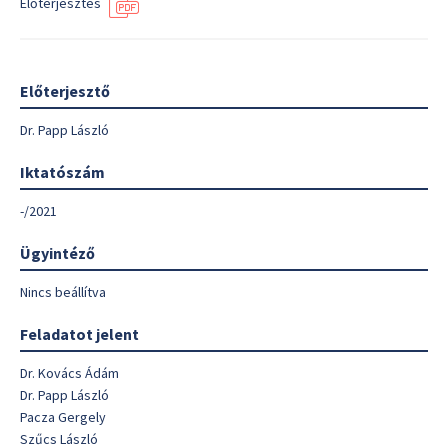
Előterjesztés
Előterjesztő
Dr. Papp László
Iktatószám
-/2021
Ügyintéző
Nincs beállítva
Feladatot jelent
Dr. Kovács Ádám
Dr. Papp László
Pacza Gergely
Szűcs László