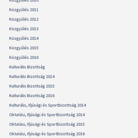
Közgyűlés 2010
Közgyűlés 2011
Közgyűlés 2012
Közgyűlés 2013
Közgyűlés 2014
Közgyűlés 2015
Közgyűlés 2016
Kulturális Bizottság
Kulturális Bizottság 2014
Kulturális Bizottság 2015
Kulturális Bizottság 2016
Kulturális, Ifjúsági és Sportbizottság 2014
Oktatási, Ifjúsági és Sportbizottság 2014
Oktatási, Ifjúsági és Sportbizottság 2015
Oktatási, Ifjúsági és Sportbizottság 2016