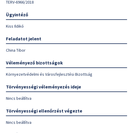
TERV-6966/2018
Ügyintéző
Kiss Ildikó
Feladatot jelent
China Tibor
Véleményező bizottságok
Környezetvédelmi és Városfejlesztési Bizottság
Törvényességi véleményezés ideje
Nincs beállítva
Törvényességi ellenőrzést végezte
Nincs beállítva