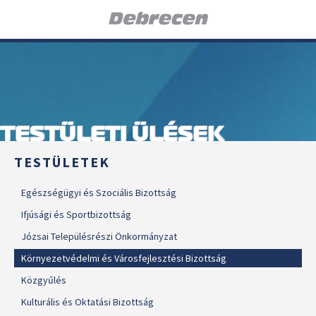
TESTÜLETI ÜLÉSEK
TESTÜLETEK
Egészségügyi és Szociális Bizottság
Ifjúsági és Sportbizottság
Józsai Településrészi Önkormányzat
Környezetvédelmi és Városfejlesztési Bizottság
Közgyűlés
Kulturális és Oktatási Bizottság