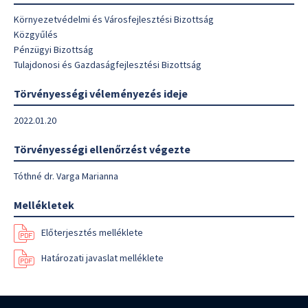
Környezetvédelmi és Városfejlesztési Bizottság
Közgyűlés
Pénzügyi Bizottság
Tulajdonosi és Gazdaságfejlesztési Bizottság
Törvényességi véleményezés ideje
2022.01.20
Törvényességi ellenőrzést végezte
Tóthné dr. Varga Marianna
Mellékletek
Előterjesztés melléklete
Határozati javaslat melléklete