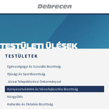
TESTÜLETI ÜLÉSEK
TESTÜLETEK
Egészségügyi és Szociális Bizottság
Ifjúsági és Sportbizottság
Józsai Településrészi Önkormányzat
Környezetvédelmi és Városfejlesztési Bizottság
Közgyűlés
Kulturális és Oktatási Bizottság