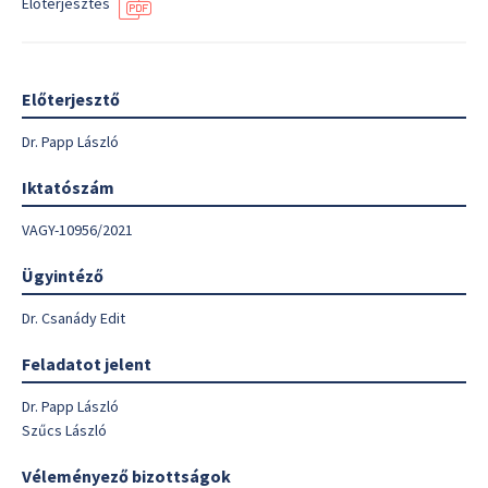
Előterjesztés
Előterjesztő
Dr. Papp László
Iktatószám
VAGY-10956/2021
Ügyintéző
Dr. Csanády Edit
Feladatot jelent
Dr. Papp László
Szűcs László
Véleményező bizottságok