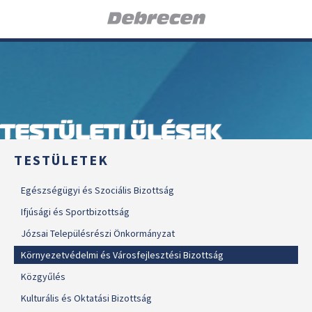
TESTÜLETI ÜLÉSEK
TESTÜLETEK
Egészségügyi és Szociális Bizottság
Ifjúsági és Sportbizottság
Józsai Településrészi Önkormányzat
Környezetvédelmi és Városfejlesztési Bizottság
Közgyűlés
Kulturális és Oktatási Bizottság