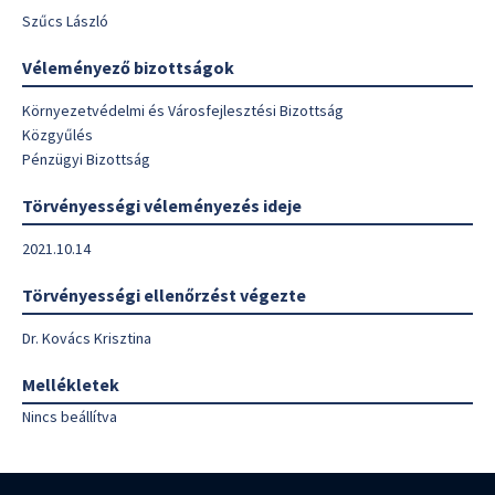
Szűcs László
Véleményező bizottságok
Környezetvédelmi és Városfejlesztési Bizottság
Közgyűlés
Pénzügyi Bizottság
Törvényességi véleményezés ideje
2021.10.14
Törvényességi ellenőrzést végezte
Dr. Kovács Krisztina
Mellékletek
Nincs beállítva