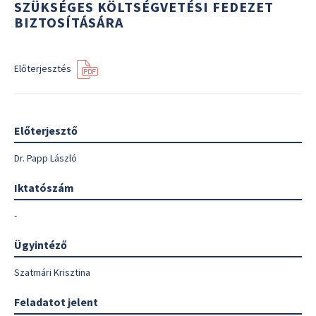
SZÜKSÉGES KÖLTSÉGVETÉSI FEDEZET
BIZTOSÍTÁSÁRA
Előterjesztés
Előterjesztő
Dr. Papp László
Iktatószám
-
Ügyintéző
Szatmári Krisztina
Feladatot jelent