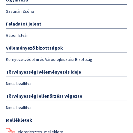
Szatmári Zsófia
Feladatot jelent
Gábor István
Véleményező bizottságok
Környezetvédelmi és Városfejlesztési Bizottság
Törvényességi véleményezés ideje
Nincs beállítva
Törvényességi ellenőrzést végezte
Nincs beállítva
Mellékletek
eloterjesztes_melleklete