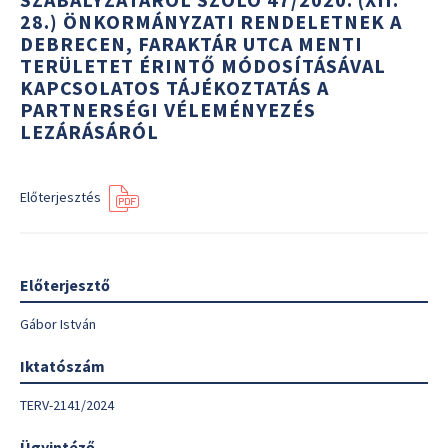
28.) ÖNKORMÁNYZATI RENDELETNEK A
DEBRECEN, FARAKTÁR UTCA MENTI
TERÜLETET ÉRINTŐ MÓDOSÍTÁSÁVAL
KAPCSOLATOS TÁJÉKOZTATÁS A
PARTNERSÉGI VÉLEMÉNYEZÉS
LEZÁRÁSÁRÓL
Előterjesztés
Előterjesztő
Gábor István
Iktatószám
TERV-2141/2024
Ügyintéző