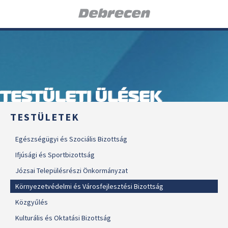
TESTÜLETI ÜLÉSEK
TESTÜLETEK
Egészségügyi és Szociális Bizottság
Ifjúsági és Sportbizottság
Józsai Településrészi Önkormányzat
Környezetvédelmi és Városfejlesztési Bizottság
Közgyűlés
Kulturális és Oktatási Bizottság