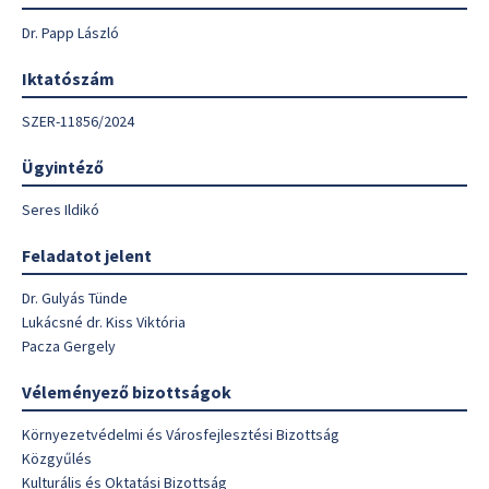
Dr. Papp László
Iktatószám
SZER-11856/2024
Ügyintéző
Seres Ildikó
Feladatot jelent
Dr. Gulyás Tünde
Lukácsné dr. Kiss Viktória
Pacza Gergely
Véleményező bizottságok
Környezetvédelmi és Városfejlesztési Bizottság
Közgyűlés
Kulturális és Oktatási Bizottság