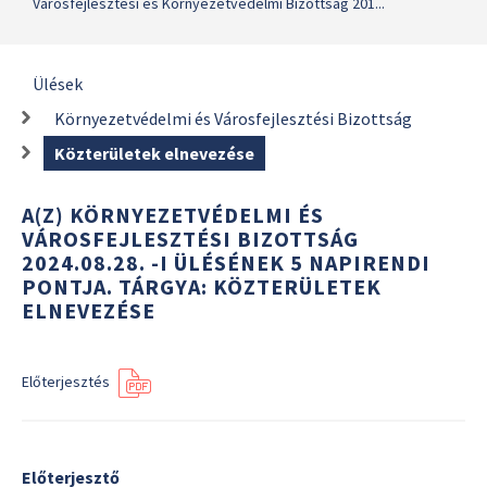
Városfejlesztési és Környezetvédelmi Bizottság 201...
Ülések
Környezetvédelmi és Városfejlesztési Bizottság
Közterületek elnevezése
A(Z) KÖRNYEZETVÉDELMI ÉS
VÁROSFEJLESZTÉSI BIZOTTSÁG
2024.08.28. -I ÜLÉSÉNEK 5 NAPIRENDI
PONTJA. TÁRGYA: KÖZTERÜLETEK
ELNEVEZÉSE
Előterjesztés
Előterjesztő