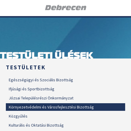
TESTÜLETI ÜLÉSEK
TESTÜLETEK
Egészségügyi és Szociális Bizottság
Ifjúsági és Sportbizottság
Józsai Településrészi Önkormányzat
Környezetvédelmi és Városfejlesztési Bizottság
Közgyűlés
Kulturális és Oktatási Bizottság