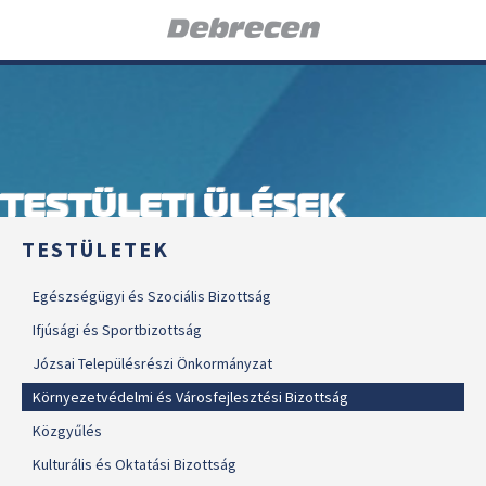
TESTÜLETI ÜLÉSEK
TESTÜLETEK
Egészségügyi és Szociális Bizottság
Ifjúsági és Sportbizottság
Józsai Településrészi Önkormányzat
Környezetvédelmi és Városfejlesztési Bizottság
Közgyűlés
Kulturális és Oktatási Bizottság