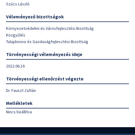
Szűcs László
Véleményező bizottságok
Környezetvédelmi és Városfejlesztési Bizottság
Közgyűlés
Tulajdonosi és Gazdaságfejlesztési Bizottság
Törvényességi véleményezés ideje
2022.06.16
Törvényességi ellenőrzést végezte
Dr. Fauszt Zoltán
Mellékletek
Nincs beállítva