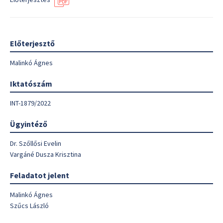
Előterjesztő
Malinkó Ágnes
Iktatószám
INT-1879/2022
Ügyintéző
Dr. Szőllősi Evelin
Vargáné Dusza Krisztina
Feladatot jelent
Malinkó Ágnes
Szűcs László