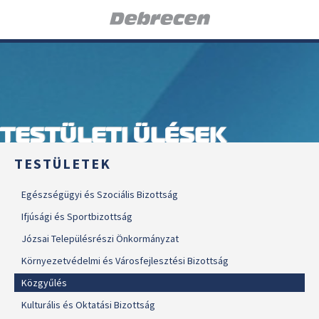
TESTÜLETI ÜLÉSEK
TESTÜLETEK
Egészségügyi és Szociális Bizottság
Ifjúsági és Sportbizottság
Józsai Településrészi Önkormányzat
Környezetvédelmi és Városfejlesztési Bizottság
Közgyűlés
Kulturális és Oktatási Bizottság