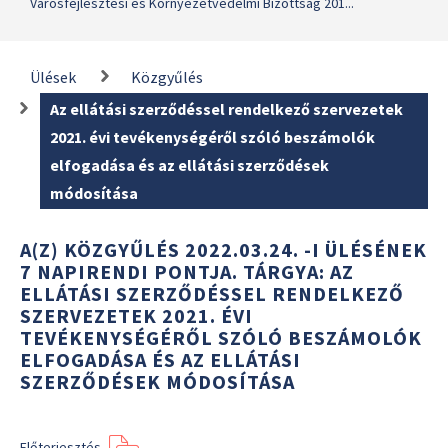
Városfejlesztési és Környezetvédelmi Bizottság 201...
Ülések
Közgyűlés
Az ellátási szerződéssel rendelkező szervezetek
2021. évi tevékenységéről szóló beszámolók
elfogadása és az ellátási szerződések
módosítása
A(Z) KÖZGYŰLÉS 2022.03.24. -I ÜLÉSÉNEK
7 NAPIRENDI PONTJA. TÁRGYA: AZ
ELLÁTÁSI SZERZŐDÉSSEL RENDELKEZŐ
SZERVEZETEK 2021. ÉVI
TEVÉKENYSÉGÉRŐL SZÓLÓ BESZÁMOLÓK
ELFOGADÁSA ÉS AZ ELLÁTÁSI
SZERZŐDÉSEK MÓDOSÍTÁSA
Előterjesztés