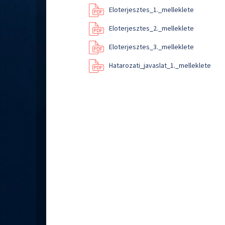
Eloterjesztes_1._melleklete
Eloterjesztes_2._melleklete
Eloterjesztes_3._melleklete
Hatarozati_javaslat_1._melleklete