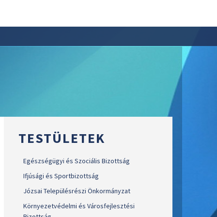
TESTÜLETEK
Egészségügyi és Szociális Bizottság
Ifjúsági és Sportbizottság
Józsai Településrészi Önkormányzat
Környezetvédelmi és Városfejlesztési
Bizottság