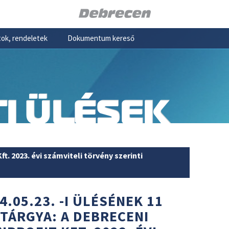
ok, rendeletek
Dokumentum kereső
I ÜLÉSEK
 2023. évi számviteli törvény szerinti
4.05.23. -I ÜLÉSÉNEK 11
 TÁRGYA: A DEBRECENI