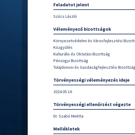
Feladatot jelent
Szűcs László
Véleményező bizottságok
Környezetvédelmi és Városfejlesztési Bizot
Közgyűlés
Kulturális és Oktatási Bizottság
Pénzügyi Bizottság
Tulajdonosi és Gazdaságfejlesztési Bizottsá
Törvényességi véleményezés ideje
2024.05.16
Törvényességi ellenőrzést végezte
Dr. Szabó Melitta
Mellékletek