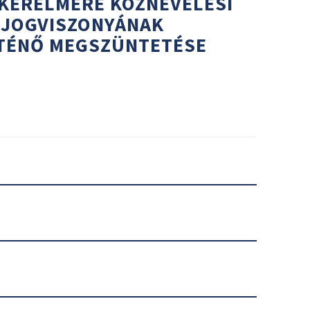
 KÉRELMÉRE KÖZNEVELÉSI
 JOGVISZONYÁNAK
TÉNŐ MEGSZÜNTETÉSE