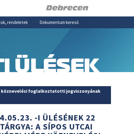
ok, rendeletek
Dokumentum kereső
I ÜLÉSEK
 köznevelési foglalkoztatotti jogviszonyának
4.05.23. -I ÜLÉSÉNEK 22
TÁRGYA: A SÍPOS UTCAI