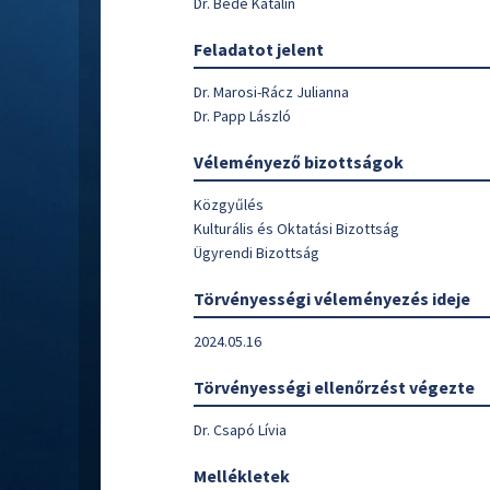
Dr. Bede Katalin
Feladatot jelent
Dr. Marosi-Rácz Julianna
Dr. Papp László
Véleményező bizottságok
Közgyűlés
Kulturális és Oktatási Bizottság
Ügyrendi Bizottság
Törvényességi véleményezés ideje
2024.05.16
Törvényességi ellenőrzést végezte
Dr. Csapó Lívia
Mellékletek