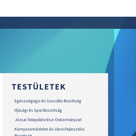
TESTÜLETEK
Egészségügyi és Szociális Bizottság
Ifjúsági és Sportbizottság
Józsai Településrészi Önkormányzat
Környezetvédelmi és Városfejlesztési
Bizottság