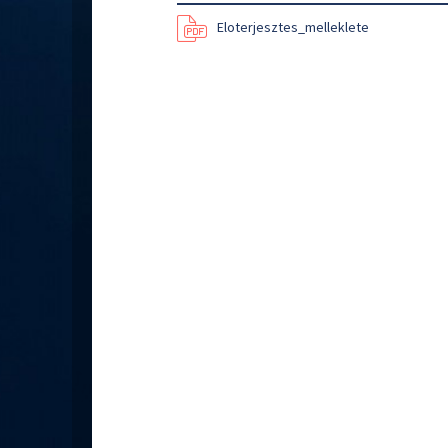
Eloterjesztes_melleklete