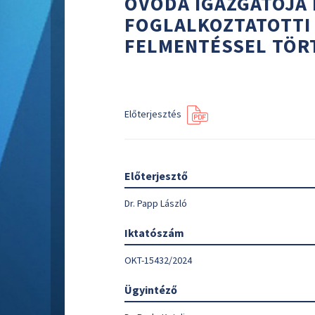
ÓVODA IGAZGATÓJA
FOGLALKOZTATOTTI
FELMENTÉSSEL TÖR
Előterjesztés
Előterjesztő
Dr. Papp László
Iktatószám
OKT-15432/2024
Ügyintéző