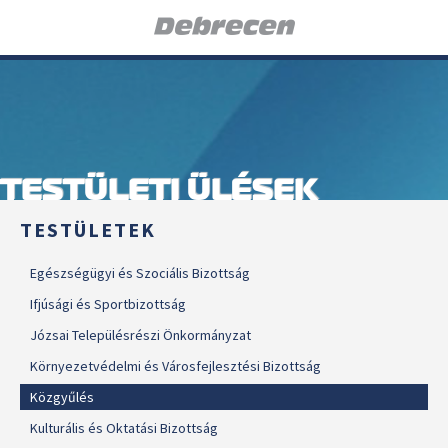
TESTÜLETI ÜLÉSEK
TESTÜLETEK
Egészségügyi és Szociális Bizottság
Ifjúsági és Sportbizottság
Józsai Településrészi Önkormányzat
Környezetvédelmi és Városfejlesztési Bizottság
Közgyűlés
Kulturális és Oktatási Bizottság