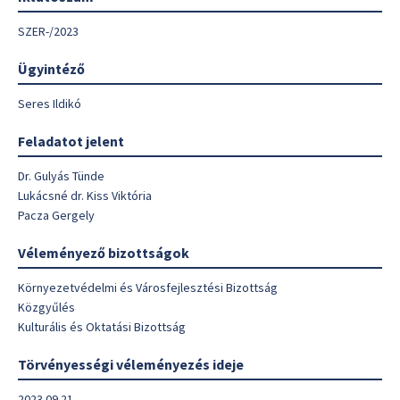
SZER-/2023
Ügyintéző
Seres Ildikó
Feladatot jelent
Dr. Gulyás Tünde
Lukácsné dr. Kiss Viktória
Pacza Gergely
Véleményező bizottságok
Környezetvédelmi és Városfejlesztési Bizottság
Közgyűlés
Kulturális és Oktatási Bizottság
Törvényességi véleményezés ideje
2023.09.21