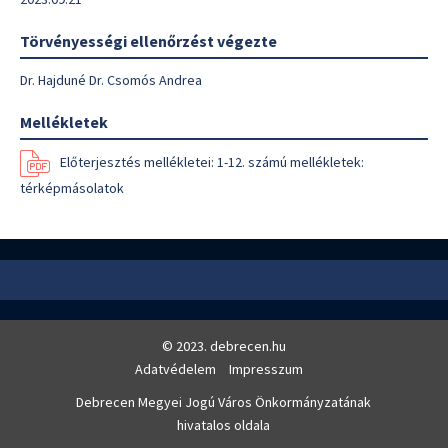
Törvényességi ellenőrzést végezte
Dr. Hajduné Dr. Csomós Andrea
Mellékletek
Előterjesztés mellékletei: 1-12. számú mellékletek:
térképmásolatok
© 2023. debrecen.hu
Adatvédelem
Impresszum
Debrecen Megyei Jogú Város Önkormányzatának
hivatalos oldala