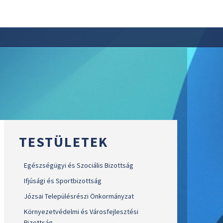
TESTÜLETEK
Egészségügyi és Szociális Bizottság
Ifjúsági és Sportbizottság
Józsai Településrészi Önkormányzat
Környezetvédelmi és Városfejlesztési
Bizottság