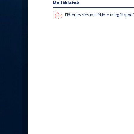
Mellékletek
Előterjesztés melléklete (megállapod