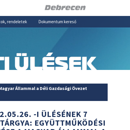
ok, rendeletek
Dokumentum kereső
I ÜLÉSEK
agyar Állammal a Déli Gazdasági Övezet
2.05.26. -I ÜLÉSÉNEK 7
 TÁRGYA: EGYÜTTMŰKÖDÉSI