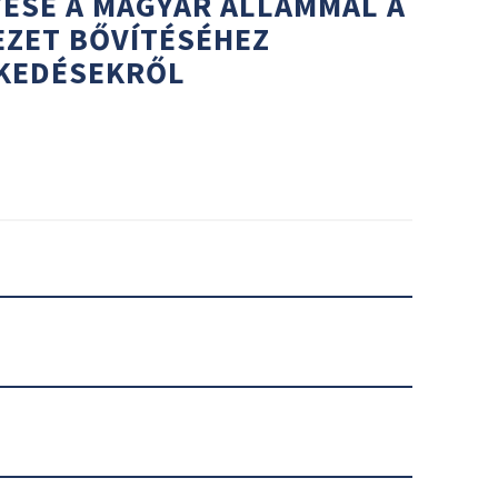
ÉSE A MAGYAR ÁLLAMMAL A
EZET BŐVÍTÉSÉHEZ
KEDÉSEKRŐL