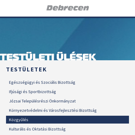
TESTÜLETI ÜLÉSEK
TESTÜLETEK
Egészségügyi és Szociális Bizottság
Ifjúsági és Sportbizottság
Józsai Településrészi Önkormányzat
Környezetvédelmi és Városfejlesztési Bizottság
Közgyűlés
Kulturális és Oktatási Bizottság