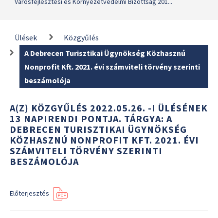
Városfejlesztési és Környezetvédelmi Bizottság 201...
Ülések
Közgyűlés
A Debrecen Turisztikai Ügynökség Közhasznú
Nonprofit Kft. 2021. évi számviteli törvény szerinti
beszámolója
A(Z) KÖZGYŰLÉS 2022.05.26. -I ÜLÉSÉNEK
13 NAPIRENDI PONTJA. TÁRGYA: A
DEBRECEN TURISZTIKAI ÜGYNÖKSÉG
KÖZHASZNÚ NONPROFIT KFT. 2021. ÉVI
SZÁMVITELI TÖRVÉNY SZERINTI
BESZÁMOLÓJA
Előterjesztés