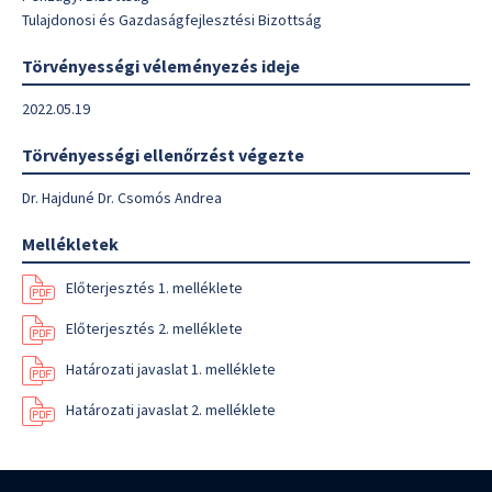
Tulajdonosi és Gazdaságfejlesztési Bizottság
Törvényességi véleményezés ideje
2022.05.19
Törvényességi ellenőrzést végezte
Dr. Hajduné Dr. Csomós Andrea
Mellékletek
Előterjesztés 1. melléklete
Előterjesztés 2. melléklete
Határozati javaslat 1. melléklete
Határozati javaslat 2. melléklete