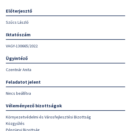
Előterjesztő
Szűcs László
Iktatószám
VAGY-130665/2022
Ügyintéző
Czentnár Anita
Feladatot jelent
Nincs beállítva
Véleményező bizottságok
Környezetvédelmi és Városfejlesztési Bizottság
Közgyűlés
Pénzügyi Bizottság