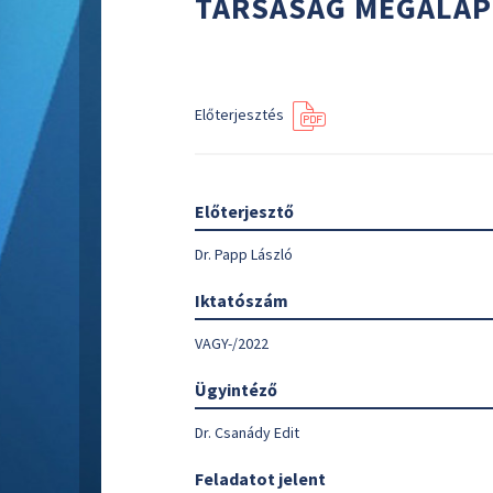
TÁRSASÁG MEGALAP
Előterjesztés
Előterjesztő
Dr. Papp László
Iktatószám
VAGY-/2022
Ügyintéző
Dr. Csanády Edit
Feladatot jelent