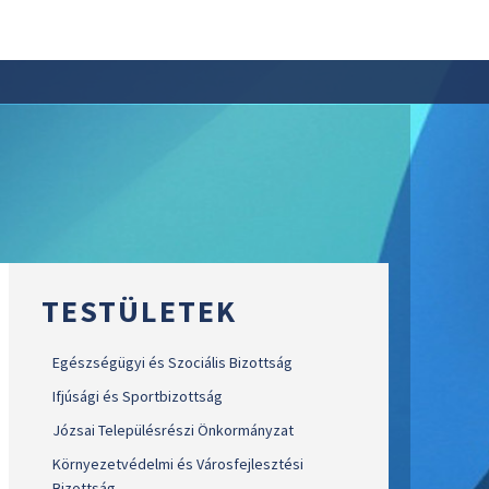
TESTÜLETEK
Egészségügyi és Szociális Bizottság
Ifjúsági és Sportbizottság
Józsai Településrészi Önkormányzat
Környezetvédelmi és Városfejlesztési
Bizottság