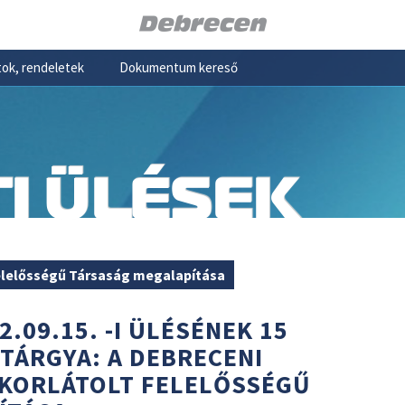
ok, rendeletek
Dokumentum kereső
I ÜLÉSEK
elelősségű Társaság megalapítása
2.09.15. -I ÜLÉSÉNEK 15
 TÁRGYA: A DEBRECENI
KORLÁTOLT FELELŐSSÉGŰ