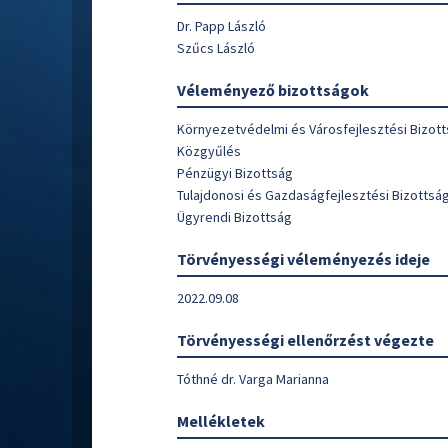
Dr. Papp László
Szűcs László
Véleményező bizottságok
Környezetvédelmi és Városfejlesztési Bizot
Közgyűlés
Pénzügyi Bizottság
Tulajdonosi és Gazdaságfejlesztési Bizottsá
Ügyrendi Bizottság
Törvényességi véleményezés ideje
2022.09.08
Törvényességi ellenőrzést végezte
Tóthné dr. Varga Marianna
Mellékletek