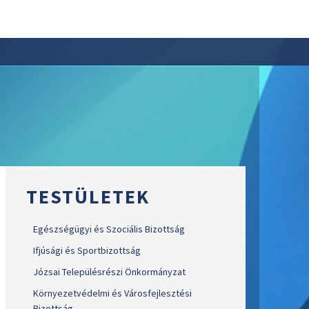
TESTÜLETEK
Egészségügyi és Szociális Bizottság
Ifjúsági és Sportbizottság
Józsai Településrészi Önkormányzat
Környezetvédelmi és Városfejlesztési
Bizottság