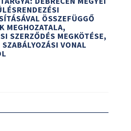
 TÁRGYA: DEBRECEN MEGYEI
ÜLÉSRENDEZÉSI
SÍTÁSÁVAL ÖSSZEFÜGGŐ
K MEGHOZATALA,
SI SZERZŐDÉS MEGKÖTÉSE,
 SZABÁLYOZÁSI VONAL
ÓL