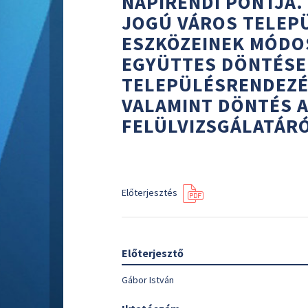
NAPIRENDI PONTJA.
JOGÚ VÁROS TELEP
ESZKÖZEINEK MÓDO
EGYÜTTES DÖNTÉSE
TELEPÜLÉSRENDEZÉ
VALAMINT DÖNTÉS A
FELÜLVIZSGÁLATÁR
Előterjesztés
Előterjesztő
Gábor István