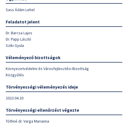
Sass Ádám Lehel
Feladatot jelent
Dr. Barcsa Lajos
Dr. Papp László
Sziki Gyula
Véleményező bizottságok
Környezetvédelmi és Városfejlesztési Bizottság
Közgyűlés
Törvényességi véleményezés ideje
2023.04.20
Törvényességi ellenőrzést végezte
Tóthné dr. Varga Marianna