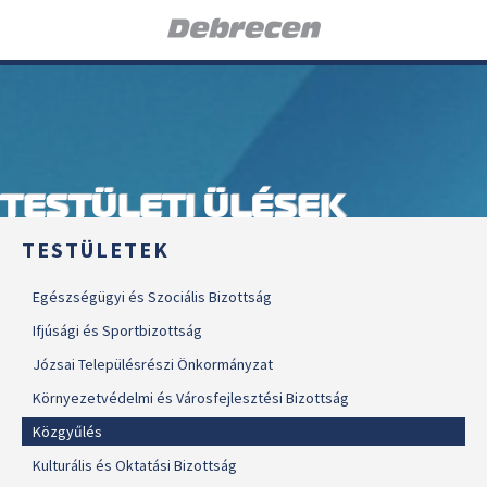
TESTÜLETI ÜLÉSEK
TESTÜLETEK
Egészségügyi és Szociális Bizottság
Ifjúsági és Sportbizottság
Józsai Településrészi Önkormányzat
Környezetvédelmi és Városfejlesztési Bizottság
Közgyűlés
Kulturális és Oktatási Bizottság