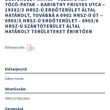
TÓCÓ-PATAK – KARINTHY FRIGYES UTCA –
19382/3 HRSZ-Ú ERDŐTERÜLET ÁLTAL
HATÁROLT, TOVÁBBÁ A 0902 HRSZ-Ú ÚT –
0903/5 HRSZ-Ú ERDŐTERÜLET - 0903/6
HRSZ-Ú SZÁNTÓTERÜLET ÁLTAL
HATÁROLT TERÜLETEKET ÉRINTŐEN
Előterjesztés
Előterjesztő
Gábor István
Iktatószám
TERV-27392/2023
Ügyintéző