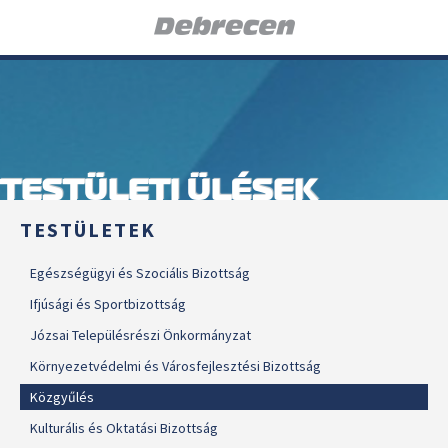
TESTÜLETI ÜLÉSEK
TESTÜLETEK
Egészségügyi és Szociális Bizottság
Ifjúsági és Sportbizottság
Józsai Településrészi Önkormányzat
Környezetvédelmi és Városfejlesztési Bizottság
Közgyűlés
Kulturális és Oktatási Bizottság