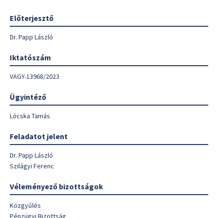
Előterjesztő
Dr. Papp László
Iktatószám
VAGY-13968/2023
Ügyintéző
Lócska Tamás
Feladatot jelent
Dr. Papp László
Szilágyi Ferenc
Véleményező bizottságok
Közgyűlés
Pénzügyi Bizottság