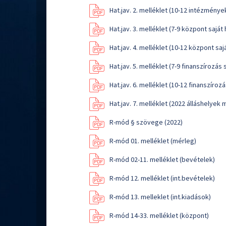
Hat.jav. 2. melléklet (10-12 intézménye
Hat.jav. 3. melléklet (7-9 központ saját
Hat.jav. 4. melléklet (10-12 központ sa
Hat.jav. 5. melléklet (7-9 finanszírozás
Hat.jav. 6. melléklet (10-12 finanszíroz
Hat.jav. 7. melléklet (2022 álláshelyek 
R-mód § szövege (2022)
R-mód 01. melléklet (mérleg)
R-mód 02-11. melléklet (bevételek)
R-mód 12. melléklet (int.bevételek)
R-mód 13. melleklet (int.kiadások)
R-mód 14-33. melléklet (központ)