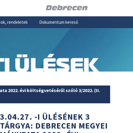
ok, rendeletek
Dokumentum kereső
I ÜLÉSEK
 2022. évi költségvetéséről szóló 3/2022. (II.
3.04.27. -I ÜLÉSÉNEK 3
 TÁRGYA: DEBRECEN MEGYEI