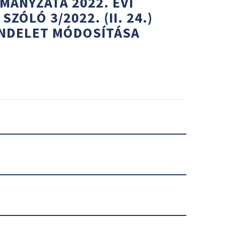
ÁNYZATA 2022. ÉVI
ZÓLÓ 3/2022. (II. 24.)
NDELET MÓDOSÍTÁSA