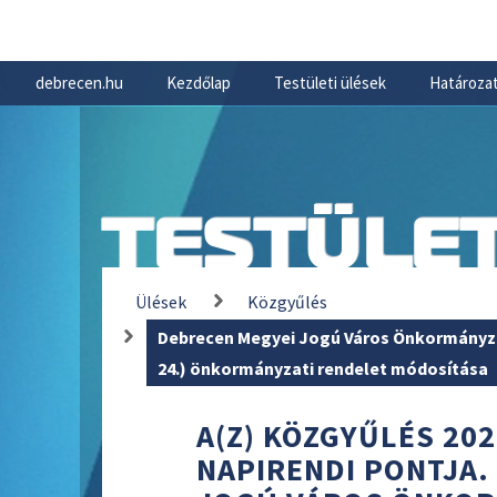
debrecen.hu
Kezdőlap
Testületi ülések
Határozat
TESTÜLET
Ülések
Közgyűlés
Debrecen Megyei Jogú Város Önkormányzata
24.) önkormányzati rendelet módosítása
A(Z) KÖZGYŰLÉS 202
NAPIRENDI PONTJA.