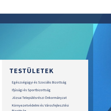
TESTÜLETEK
Egészségügyi és Szociális Bizottság
Ifjúsági és Sportbizottság
Józsai Településrészi Önkormányzat
Környezetvédelmi és Városfejlesztési
Bizottság