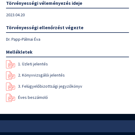
Törvényességi véleményezés ideje
2023.04.20
Törvényességi ellenőrzést végezte
Dr. Papp-Pálmai Éva
Mellékletek
1. Üzleti jelentés
2. Könyvvizsgálói jelentés
3. Felügyelőbizottsági jegyzőkönyv
Éves beszámoló