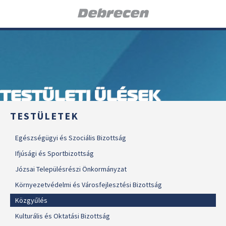
TESTÜLETI ÜLÉSEK
TESTÜLETEK
Egészségügyi és Szociális Bizottság
Ifjúsági és Sportbizottság
Józsai Településrészi Önkormányzat
Környezetvédelmi és Városfejlesztési Bizottság
Közgyűlés
Kulturális és Oktatási Bizottság