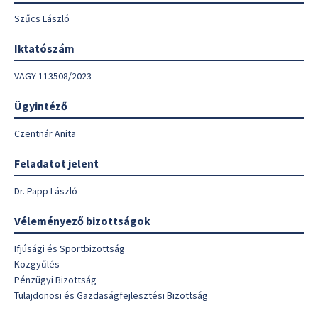
Szűcs László
Iktatószám
VAGY-113508/2023
Ügyintéző
Czentnár Anita
Feladatot jelent
Dr. Papp László
Véleményező bizottságok
Ifjúsági és Sportbizottság
Közgyűlés
Pénzügyi Bizottság
Tulajdonosi és Gazdaságfejlesztési Bizottság