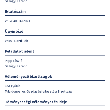
Szilágyi Ferenc
Iktatószám
VAGY-40816/2023
Ügyintéző
Vass-Huszti Edit
Feladatot jelent
Papp László
Szilágyi Ferenc
Véleményező bizottságok
Közgyűlés
Tulajdonosi és Gazdaságfejlesztési Bizottság
Törvényességi véleményezés ideje