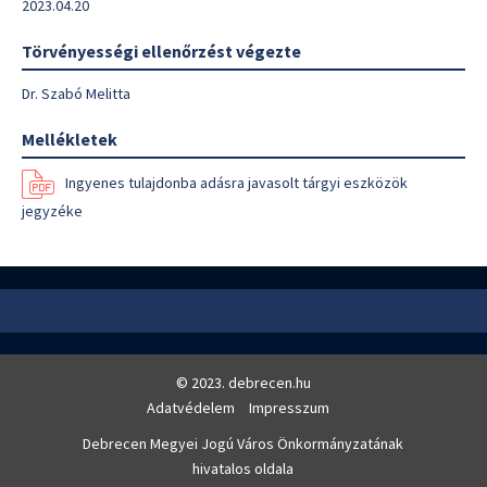
2023.04.20
Törvényességi ellenőrzést végezte
Dr. Szabó Melitta
Mellékletek
Ingyenes tulajdonba adásra javasolt tárgyi eszközök
jegyzéke
© 2023. debrecen.hu
Adatvédelem
Impresszum
Debrecen Megyei Jogú Város Önkormányzatának
hivatalos oldala