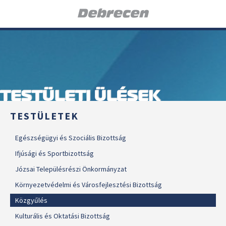
TESTÜLETI ÜLÉSEK
TESTÜLETEK
Egészségügyi és Szociális Bizottság
Ifjúsági és Sportbizottság
Józsai Településrészi Önkormányzat
Környezetvédelmi és Városfejlesztési Bizottság
Közgyűlés
Kulturális és Oktatási Bizottság