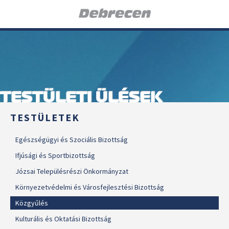
TESTÜLETI ÜLÉSEK
TESTÜLETEK
Egészségügyi és Szociális Bizottság
Ifjúsági és Sportbizottság
Józsai Településrészi Önkormányzat
Környezetvédelmi és Városfejlesztési Bizottság
Közgyűlés
Kulturális és Oktatási Bizottság