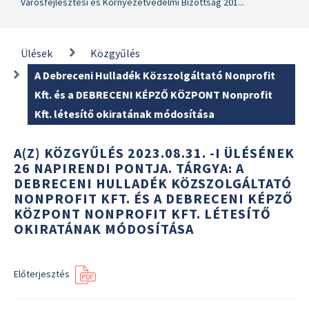
Városfejlesztési és Környezetvédelmi Bizottság 201...
Ülések
Közgyűlés
A Debreceni Hulladék Közszolgáltató Nonprofit
Kft. és a DEBRECENI KÉPZŐ KÖZPONT Nonprofit
Kft. létesítő okiratának módosítása
A(Z) KÖZGYŰLÉS 2023.08.31. -I ÜLÉSÉNEK
26 NAPIRENDI PONTJA. TÁRGYA: A
DEBRECENI HULLADÉK KÖZSZOLGÁLTATÓ
NONPROFIT KFT. ÉS A DEBRECENI KÉPZŐ
KÖZPONT NONPROFIT KFT. LÉTESÍTŐ
OKIRATÁNAK MÓDOSÍTÁSA
Előterjesztés