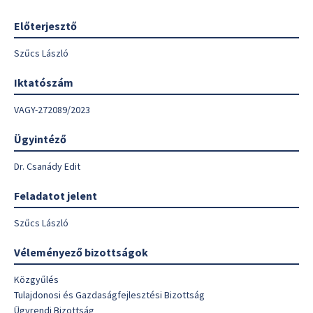
Előterjesztő
Szűcs László
Iktatószám
VAGY-272089/2023
Ügyintéző
Dr. Csanády Edit
Feladatot jelent
Szűcs László
Véleményező bizottságok
Közgyűlés
Tulajdonosi és Gazdaságfejlesztési Bizottság
Ügyrendi Bizottság