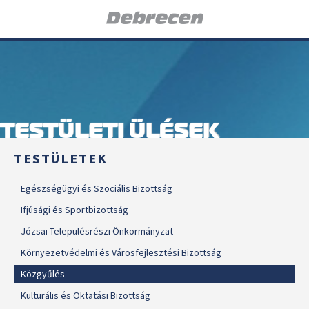
TESTÜLETI ÜLÉSEK
TESTÜLETEK
Egészségügyi és Szociális Bizottság
Ifjúsági és Sportbizottság
Józsai Településrészi Önkormányzat
Környezetvédelmi és Városfejlesztési Bizottság
Közgyűlés
Kulturális és Oktatási Bizottság