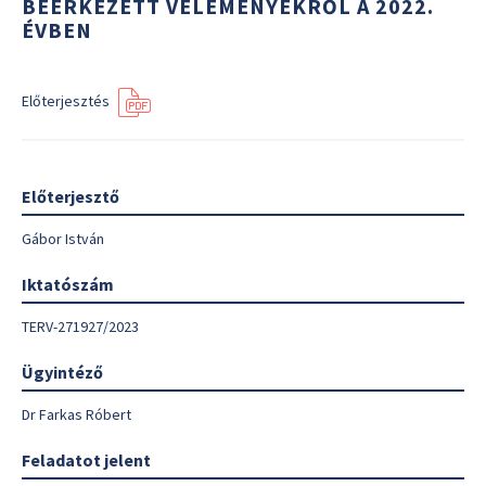
BEÉRKEZETT VÉLEMÉNYEKRŐL A 2022.
ÉVBEN
Előterjesztés
Előterjesztő
Gábor István
Iktatószám
TERV-271927/2023
Ügyintéző
Dr Farkas Róbert
Feladatot jelent