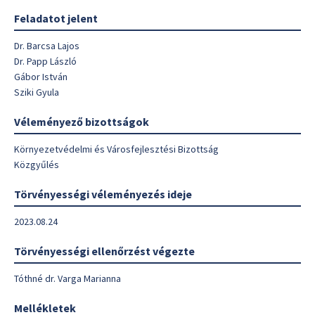
Feladatot jelent
Dr. Barcsa Lajos
Dr. Papp László
Gábor István
Sziki Gyula
Véleményező bizottságok
Környezetvédelmi és Városfejlesztési Bizottság
Közgyűlés
Törvényességi véleményezés ideje
2023.08.24
Törvényességi ellenőrzést végezte
Tóthné dr. Varga Marianna
Mellékletek