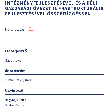
INTÉZMÉNYFEJLESZTÉSÉVEL ÉS A DÉLI
GAZDASÁGI ÖVEZET INFRASTRUKTURÁLIS
FEJLESZTÉSÉVEL ÖSSZEFÜGGÉSBEN
Előterjesztés
Előterjesztő
Gábor István
Iktatószám
TERV-254170/2023
Ügyintéző
Nagyhaju Attila
Szabó Zsófia