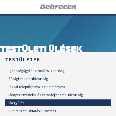
TESTÜLETI ÜLÉSEK
TESTÜLETEK
Egészségügyi és Szociális Bizottság
Ifjúsági és Sportbizottság
Józsai Településrészi Önkormányzat
Környezetvédelmi és Városfejlesztési Bizottság
Közgyűlés
Kulturális és Oktatási Bizottság