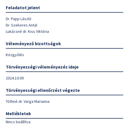
Feladatot jelent
Dr. Papp László
Dr. Szekeres Antal
Lukácsné dr. Kiss Viktória
Véleményező bizottságok
Közgyűlés
Törvényességi véleményezés ideje
2024.10.09
Törvényességi ellenőrzést végezte
Tóthné dr. Varga Marianna
Mellékletek
Nincs beállítva