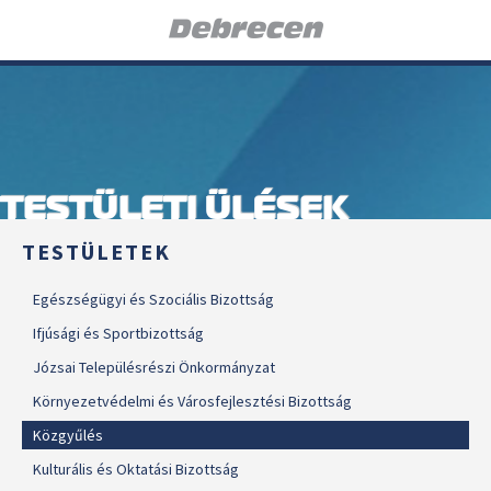
TESTÜLETI ÜLÉSEK
TESTÜLETEK
Egészségügyi és Szociális Bizottság
Ifjúsági és Sportbizottság
Józsai Településrészi Önkormányzat
Környezetvédelmi és Városfejlesztési Bizottság
Közgyűlés
Kulturális és Oktatási Bizottság