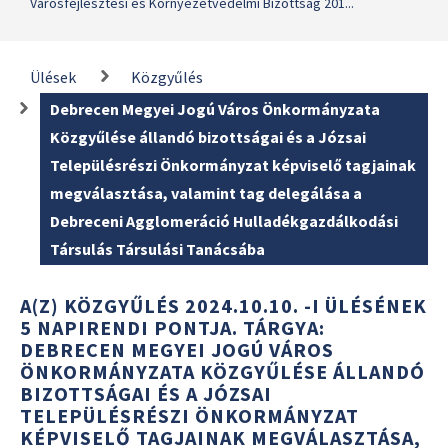
Városfejlesztési és Környezetvédelmi Bizottság 201...
Ülések
Közgyűlés
Debrecen Megyei Jogú Város Önkormányzata
Közgyűlése állandó bizottságai és a Józsai
Településrészi Önkormányzat képviselő tagjainak
megválasztása, valamint tag delegálása a
Debreceni Agglomeráció Hulladékgazdálkodási
Társulás Társulási Tanácsába
A(Z) KÖZGYŰLÉS 2024.10.10. -I ÜLÉSÉNEK
5 NAPIRENDI PONTJA. TÁRGYA:
DEBRECEN MEGYEI JOGÚ VÁROS
ÖNKORMÁNYZATA KÖZGYŰLÉSE ÁLLANDÓ
BIZOTTSÁGAI ÉS A JÓZSAI
TELEPÜLÉSRÉSZI ÖNKORMÁNYZAT
KÉPVISELŐ TAGJAINAK MEGVÁLASZTÁSA,