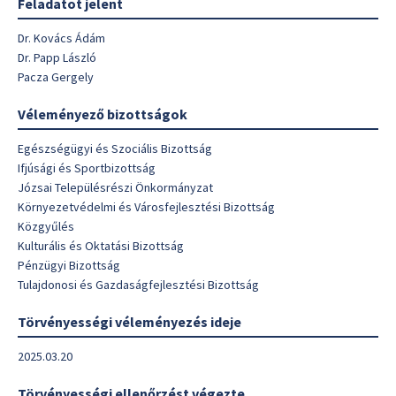
Feladatot jelent
Dr. Kovács Ádám
Dr. Papp László
Pacza Gergely
Véleményező bizottságok
Egészségügyi és Szociális Bizottság
Ifjúsági és Sportbizottság
Józsai Településrészi Önkormányzat
Környezetvédelmi és Városfejlesztési Bizottság
Közgyűlés
Kulturális és Oktatási Bizottság
Pénzügyi Bizottság
Tulajdonosi és Gazdaságfejlesztési Bizottság
Törvényességi véleményezés ideje
2025.03.20
Törvényességi ellenőrzést végezte