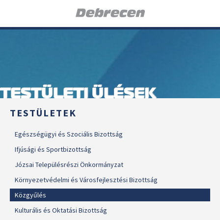
TESTÜLETI ÜLÉSEK
TESTÜLETEK
Egészségügyi és Szociális Bizottság
Ifjúsági és Sportbizottság
Józsai Településrészi Önkormányzat
Környezetvédelmi és Városfejlesztési Bizottság
Közgyűlés
Kulturális és Oktatási Bizottság