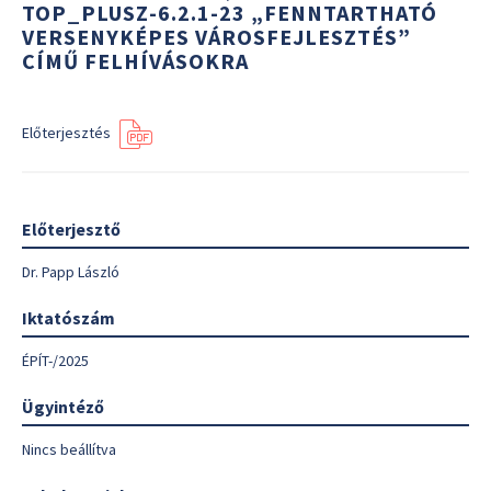
TOP_PLUSZ-6.2.1-23 „FENNTARTHATÓ
VERSENYKÉPES VÁROSFEJLESZTÉS”
CÍMŰ FELHÍVÁSOKRA
Előterjesztés
Előterjesztő
Dr. Papp László
Iktatószám
ÉPÍT-/2025
Ügyintéző
Nincs beállítva