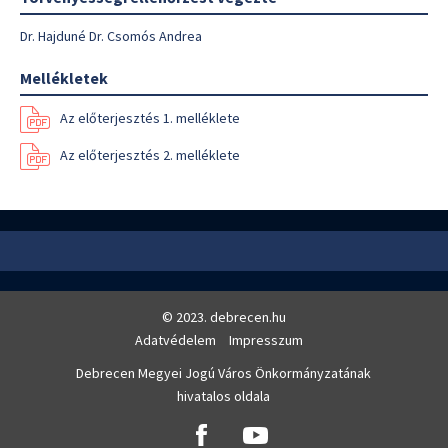
Dr. Hajduné Dr. Csomós Andrea
Mellékletek
Az előterjesztés 1. melléklete
Az előterjesztés 2. melléklete
© 2023. debrecen.hu
Adatvédelem
Impresszum
Debrecen Megyei Jogú Város Önkormányzatának
hivatalos oldala