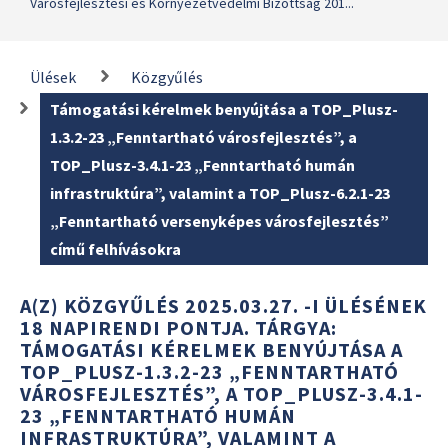
Városfejlesztési és Környezetvédelmi Bizottság 201...
Ülések
Közgyűlés
Támogatási kérelmek benyújtása a TOP_Plusz-
1.3.2-23 „Fenntartható városfejlesztés”, a
TOP_Plusz-3.4.1-23 „Fenntartható humán
infrastruktúra”, valamint a TOP_Plusz-6.2.1-23
„Fenntartható versenyképes városfejlesztés”
című felhívásokra
A(Z) KÖZGYŰLÉS 2025.03.27. -I ÜLÉSÉNEK
18 NAPIRENDI PONTJA. TÁRGYA:
TÁMOGATÁSI KÉRELMEK BENYÚJTÁSA A
TOP_PLUSZ-1.3.2-23 „FENNTARTHATÓ
VÁROSFEJLESZTÉS”, A TOP_PLUSZ-3.4.1-
23 „FENNTARTHATÓ HUMÁN
INFRASTRUKTÚRA”, VALAMINT A