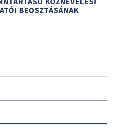
NNTARTÁSÚ KÖZNEVELÉSI
GATÓI BEOSZTÁSÁNAK