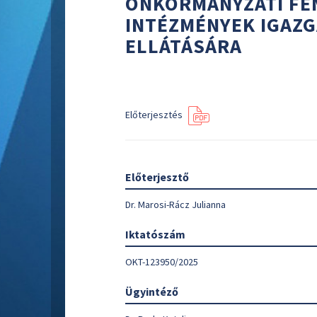
ÖNKORMÁNYZATI FE
INTÉZMÉNYEK IGAZ
ELLÁTÁSÁRA
Előterjesztés
Előterjesztő
Dr. Marosi-Rácz Julianna
Iktatószám
OKT-123950/2025
Ügyintéző