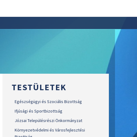
TESTÜLETEK
Egészségügyi és Szociális Bizottság
Ifjúsági és Sportbizottság
Józsai Településrészi Önkormányzat
Környezetvédelmi és Városfejlesztési
Bizottság