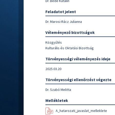
Dr. Bede Katalin
Feladatot jelent
Dr. Marosi-Rácz Julianna
Véleményező bizottságok
Közgyűlés
Kulturális és Oktatási Bizottság
Törvényességi véleményezés ideje
2025.03.20
Törvényességi ellenőrzést végezte
Dr. Szabó Melitta
Mellékletek
A_hatarozati_javaslat_melleklete