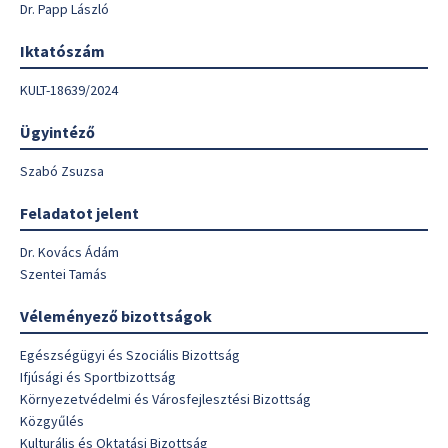
Dr. Papp László
Iktatószám
KULT-18639/2024
Ügyintéző
Szabó Zsuzsa
Feladatot jelent
Dr. Kovács Ádám
Szentei Tamás
Véleményező bizottságok
Egészségügyi és Szociális Bizottság
Ifjúsági és Sportbizottság
Környezetvédelmi és Városfejlesztési Bizottság
Közgyűlés
Kulturális és Oktatási Bizottság