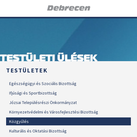
TESTÜLETI ÜLÉSEK
TESTÜLETEK
Egészségügyi és Szociális Bizottság
Ifjúsági és Sportbizottság
Józsai Településrészi Önkormányzat
Környezetvédelmi és Városfejlesztési Bizottság
Közgyűlés
Kulturális és Oktatási Bizottság