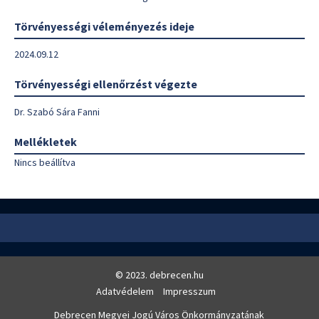
Törvényességi véleményezés ideje
2024.09.12
Törvényességi ellenőrzést végezte
Dr. Szabó Sára Fanni
Mellékletek
Nincs beállítva
© 2023. debrecen.hu
Adatvédelem
Impresszum
Debrecen Megyei Jogú Város Önkormányzatának