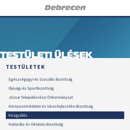
TESTÜLETI ÜLÉSEK
TESTÜLETEK
Egészségügyi és Szociális Bizottság
Ifjúsági és Sportbizottság
Józsai Településrészi Önkormányzat
Környezetvédelmi és Városfejlesztési Bizottság
Közgyűlés
Kulturális és Oktatási Bizottság