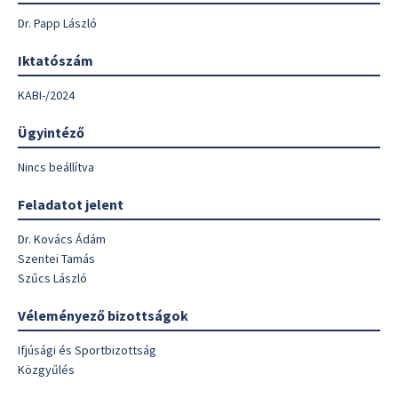
Dr. Papp László
Iktatószám
KABI-/2024
Ügyintéző
Nincs beállítva
Feladatot jelent
Dr. Kovács Ádám
Szentei Tamás
Szűcs László
Véleményező bizottságok
Ifjúsági és Sportbizottság
Közgyűlés