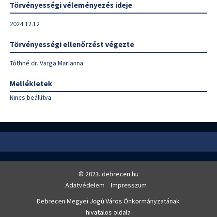
Törvényességi véleményezés ideje
2024.12.12
Törvényességi ellenőrzést végezte
Tóthné dr. Varga Marianna
Mellékletek
Nincs beállítva
© 2023. debrecen.hu
Adatvédelem
Impresszum
Debrecen Megyei Jogú Város Önkormányzatának
hivatalos oldala