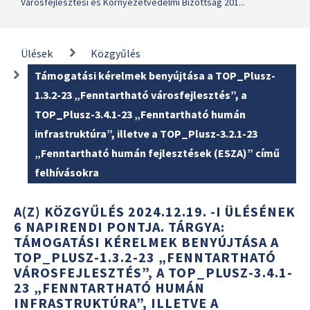
Városfejlesztési és Környezetvédelmi Bizottság 201...
Ülések
Közgyűlés
Támogatási kérelmek benyújtása a TOP_Plusz-
1.3.2-23 „Fenntartható városfejlesztés”, a
TOP_Plusz-3.4.1-23 „Fenntartható humán
infrastruktúra”, illetve a TOP_Plusz-3.2.1-23
„Fenntartható humán fejlesztések (ESZA)” című
felhívásokra
A(Z) KÖZGYŰLÉS 2024.12.19. -I ÜLÉSÉNEK
6 NAPIRENDI PONTJA. TÁRGYA:
TÁMOGATÁSI KÉRELMEK BENYÚJTÁSA A
TOP_PLUSZ-1.3.2-23 „FENNTARTHATÓ
VÁROSFEJLESZTÉS”, A TOP_PLUSZ-3.4.1-
23 „FENNTARTHATÓ HUMÁN
INFRASTRUKTÚRA”, ILLETVE A