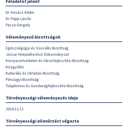
Feladatot jelent
Dr. Kovács Ádám
Dr. Papp László
Pacza Gergely
Véleményező bizottságok
Egészségügyi és Szociális Bizottság
Józsai Településrészi Önkormányzat
Környezetvédelmi és Városfejlesztési Bizottság
Közgyűlés
Kulturális és Oktatási Bizottság
Pénzügyi Bizottság
Tulajdonosi és Gazdaságfejlesztési Bizottság
Törvényességi véleményezés ideje
2024.12.12
Törvényességi ellenőrzést végezte