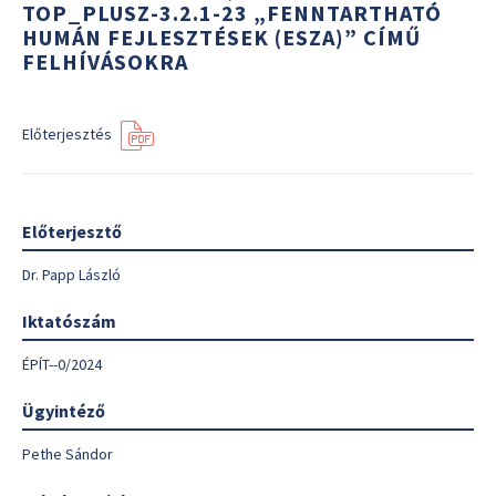
TOP_PLUSZ-3.2.1-23 „FENNTARTHATÓ
HUMÁN FEJLESZTÉSEK (ESZA)” CÍMŰ
FELHÍVÁSOKRA
Előterjesztés
Előterjesztő
Dr. Papp László
Iktatószám
ÉPÍT--0/2024
Ügyintéző
Pethe Sándor