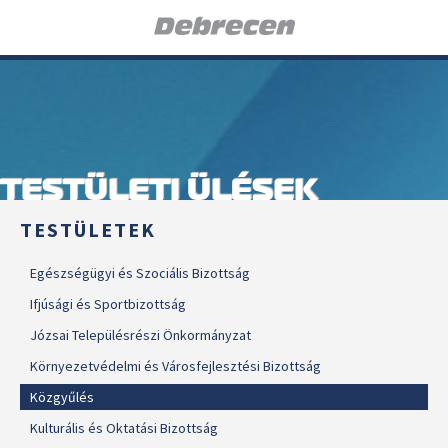
TESTÜLETI ÜLÉSEK
TESTÜLETEK
Egészségügyi és Szociális Bizottság
Ifjúsági és Sportbizottság
Józsai Településrészi Önkormányzat
Környezetvédelmi és Városfejlesztési Bizottság
Közgyűlés
Kulturális és Oktatási Bizottság