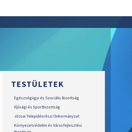
TESTÜLETEK
Egészségügyi és Szociális Bizottság
Ifjúsági és Sportbizottság
Józsai Településrészi Önkormányzat
Környezetvédelmi és Városfejlesztési
Bizottság