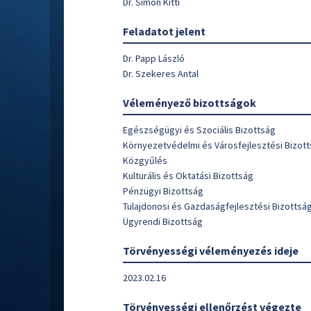
Dr. Simon Kitti
Feladatot jelent
Dr. Papp László
Dr. Szekeres Antal
Véleményező bizottságok
Egészségügyi és Szociális Bizottság
Környezetvédelmi és Városfejlesztési Bizot
Közgyűlés
Kulturális és Oktatási Bizottság
Pénzügyi Bizottság
Tulajdonosi és Gazdaságfejlesztési Bizottsá
Ügyrendi Bizottság
Törvényességi véleményezés ideje
2023.02.16
Törvényességi ellenőrzést végezte