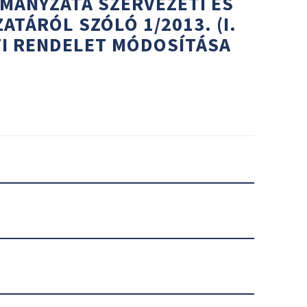
MÁNYZATA SZERVEZETI ÉS
TÁRÓL SZÓLÓ 1/2013. (I.
TI RENDELET MÓDOSÍTÁSA