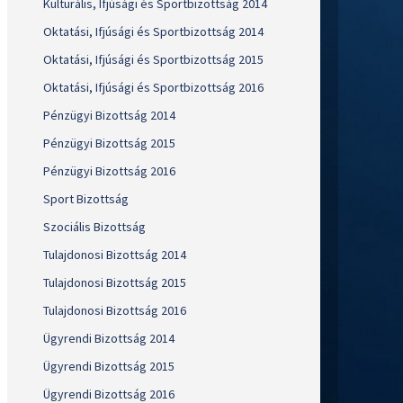
Kulturális, Ifjúsági és Sportbizottság 2014
Oktatási, Ifjúsági és Sportbizottság 2014
Oktatási, Ifjúsági és Sportbizottság 2015
Oktatási, Ifjúsági és Sportbizottság 2016
Pénzügyi Bizottság 2014
Pénzügyi Bizottság 2015
Pénzügyi Bizottság 2016
Sport Bizottság
Szociális Bizottság
Tulajdonosi Bizottság 2014
Tulajdonosi Bizottság 2015
Tulajdonosi Bizottság 2016
Ügyrendi Bizottság 2014
Ügyrendi Bizottság 2015
Ügyrendi Bizottság 2016