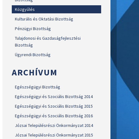
Közgyűlés
Kulturális és Oktatási Bizottság
Pénzügyi Bizottság
Tulajdonosi és Gazdaságfejlesztési
Bizottság
Ügyrendi Bizottság
ARCHÍVUM
Egészségügyi Bizottság
Egészségügyi és Szociális Bizottság 2014
Egészségügyi és Szociális Bizottság 2015
Egészségügyi és Szociális Bizottság 2016
Józsai Településrészi Önkormányzat 2014
Józsai Településrészi Önkormányzat 2015