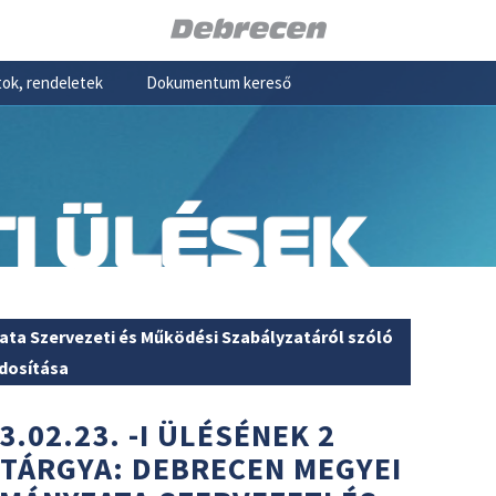
ok, rendeletek
Dokumentum kereső
I ÜLÉSEK
ta Szervezeti és Működési Szabályzatáról szóló
ódosítása
3.02.23. -I ÜLÉSÉNEK 2
 TÁRGYA: DEBRECEN MEGYEI