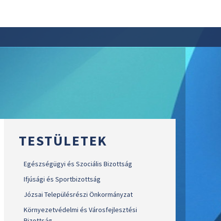
TESTÜLETEK
Egészségügyi és Szociális Bizottság
Ifjúsági és Sportbizottság
Józsai Településrészi Önkormányzat
Környezetvédelmi és Városfejlesztési
Bizottság