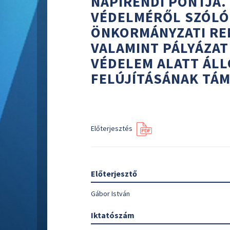
NAPIRENDI PONTJA.
VÉDELMÉRŐL SZÓLÓ 1
ÖNKORMÁNYZATI RE
VALAMINT PÁLYÁZAT 
VÉDELEM ALATT ÁLL
FELÚJÍTÁSÁNAK TÁ
Előterjesztés
Előterjesztő
Gábor István
Iktatószám