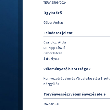
TERV-5599/2024
Ügyintéző
Gábor András
Feladatot jelent
Csaholczi Attila
Dr. Papp László
Gábor István
Sziki Gyula
Véleményező bizottságok
Környezetvédelmi és Városfejlesztési Bizot
Közgyűlés
Törvényességi véleményezés ideje
2024.04.18