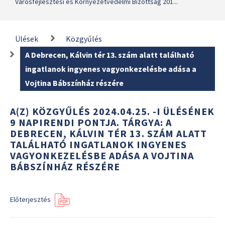
Városfejlesztési és Környezetvédelmi Bizottság 201...
Ülések
Közgyűlés
A Debrecen, Kálvin tér 13. szám alatt található
ingatlanok ingyenes vagyonkezelésbe adása a
Vojtina Bábszínház részére
A(Z) KÖZGYŰLÉS 2024.04.25. -I ÜLÉSÉNEK
9 NAPIRENDI PONTJA. TÁRGYA: A
DEBRECEN, KÁLVIN TÉR 13. SZÁM ALATT
TALÁLHATÓ INGATLANOK INGYENES
VAGYONKEZELÉSBE ADÁSA A VOJTINA
BÁBSZÍNHÁZ RÉSZÉRE
Előterjesztés