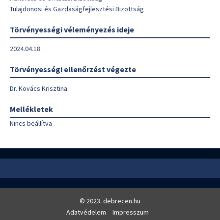
Tulajdonosi és Gazdaságfejlesztési Bizottság
Törvényességi véleményezés ideje
2024.04.18
Törvényességi ellenőrzést végezte
Dr. Kovács Krisztina
Mellékletek
Nincs beállítva
© 2023. debrecen.hu
Adatvédelem
Impresszum