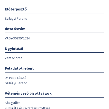
Előterjesztő
Szilágyi Ferenc
Iktatószám
VAGY-30399/2024
Ügyintéző
Zám Andrea
Feladatot jelent
Dr. Papp László
Szilágyi Ferenc
Véleményező bizottságok
Közgyűlés
Kulturális és Oktatási Bizottság