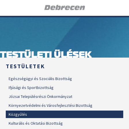
TESTÜLETI ÜLÉSEK
TESTÜLETEK
Egészségügyi és Szociális Bizottság
Ifjúsági és Sportbizottság
Józsai Településrészi Önkormányzat
Környezetvédelmi és Városfejlesztési Bizottság
Közgyűlés
Kulturális és Oktatási Bizottság