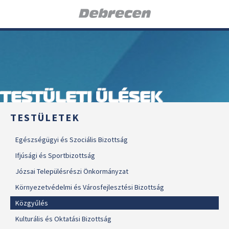
TESTÜLETI ÜLÉSEK
TESTÜLETEK
Egészségügyi és Szociális Bizottság
Ifjúsági és Sportbizottság
Józsai Településrészi Önkormányzat
Környezetvédelmi és Városfejlesztési Bizottság
Közgyűlés
Kulturális és Oktatási Bizottság