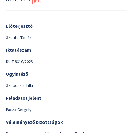
Előterjesztő
Szentei Tamás
Iktatószám
KULT-9316/2023
Ügyintéző
Szoboszlai Lilla
Feladatot jelent
Pacza Gergely
Véleményező bizottságok