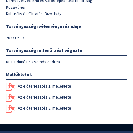
Környezetvédelmi és Városfejlesztési Bizottság
Közgyűlés
Kulturális és Oktatási Bizottság
Törvényességi véleményezés ideje
2023.06.15
Törvényességi ellenőrzést végezte
Dr. Hajduné Dr. Csomós Andrea
Mellékletek
Az előterjesztés 1. melléklete
Az előterjesztés 2. melléklete
Az előterjesztés 3. melléklete