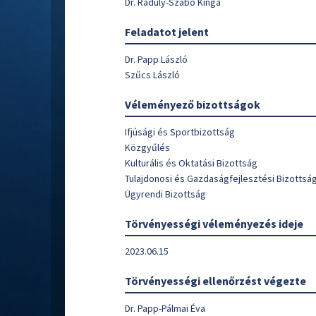
Dr. Ráduly-Szabó Kinga
Feladatot jelent
Dr. Papp László
Szűcs László
Véleményező bizottságok
Ifjúsági és Sportbizottság
Közgyűlés
Kulturális és Oktatási Bizottság
Tulajdonosi és Gazdaságfejlesztési Bizottsá
Ügyrendi Bizottság
Törvényességi véleményezés ideje
2023.06.15
Törvényességi ellenőrzést végezte
Dr. Papp-Pálmai Éva