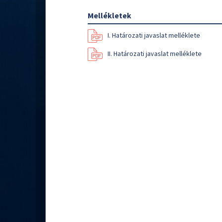
Mellékletek
I. Határozati javaslat melléklete
II. Határozati javaslat melléklete