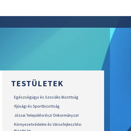
TESTÜLETEK
Egészségügyi és Szociális Bizottság
Ifjúsági és Sportbizottság
Józsai Településrészi Önkormányzat
Környezetvédelmi és Városfejlesztési
Bizottság