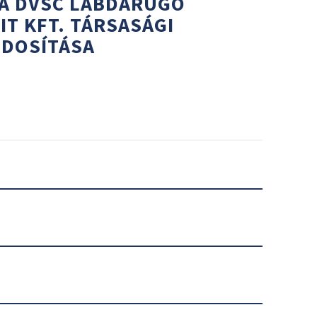
 A DVSC LABDARÚGÓ
T KFT. TÁRSASÁGI
DOSÍTÁSA