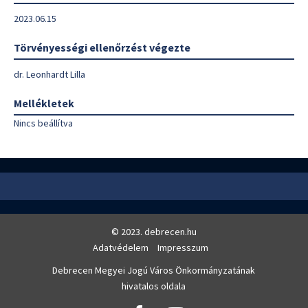
2023.06.15
Törvényességi ellenőrzést végezte
dr. Leonhardt Lilla
Mellékletek
Nincs beállítva
© 2023. debrecen.hu
Adatvédelem
Impresszum
Debrecen Megyei Jogú Város Önkormányzatának
hivatalos oldala