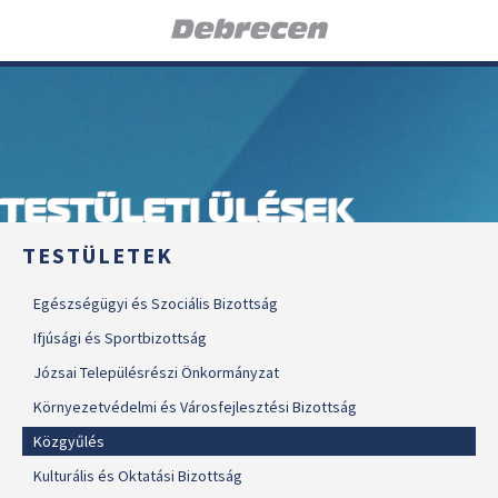
TESTÜLETI ÜLÉSEK
TESTÜLETEK
Egészségügyi és Szociális Bizottság
Ifjúsági és Sportbizottság
Józsai Településrészi Önkormányzat
Környezetvédelmi és Városfejlesztési Bizottság
Közgyűlés
Kulturális és Oktatási Bizottság