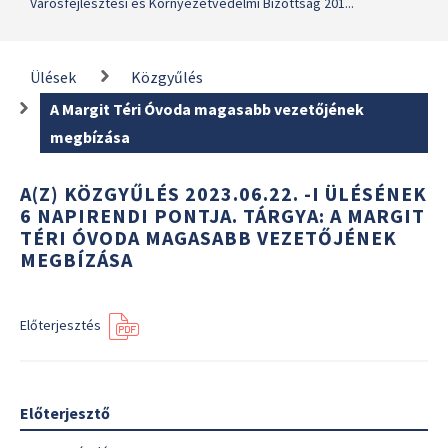
Városfejlesztési és Környezetvédelmi Bizottság 201...
Ülések
Közgyűlés
A Margit Téri Óvoda magasabb vezetőjének
megbízása
A(Z) KÖZGYŰLÉS 2023.06.22. -I ÜLÉSÉNEK
6 NAPIRENDI PONTJA. TÁRGYA: A MARGIT
TÉRI ÓVODA MAGASABB VEZETŐJÉNEK
MEGBÍZÁSA
Előterjesztés
Előterjesztő