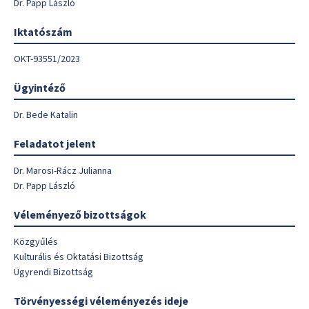
Dr. Papp László
Iktatószám
OKT-93551/2023
Ügyintéző
Dr. Bede Katalin
Feladatot jelent
Dr. Marosi-Rácz Julianna
Dr. Papp László
Véleményező bizottságok
Közgyűlés
Kulturális és Oktatási Bizottság
Ügyrendi Bizottság
Törvényességi véleményezés ideje