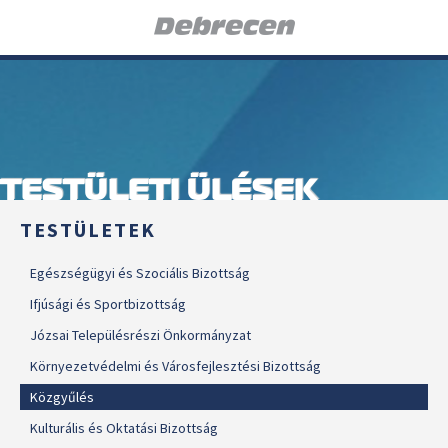
TESTÜLETI ÜLÉSEK
TESTÜLETEK
Egészségügyi és Szociális Bizottság
Ifjúsági és Sportbizottság
Józsai Településrészi Önkormányzat
Környezetvédelmi és Városfejlesztési Bizottság
Közgyűlés
Kulturális és Oktatási Bizottság