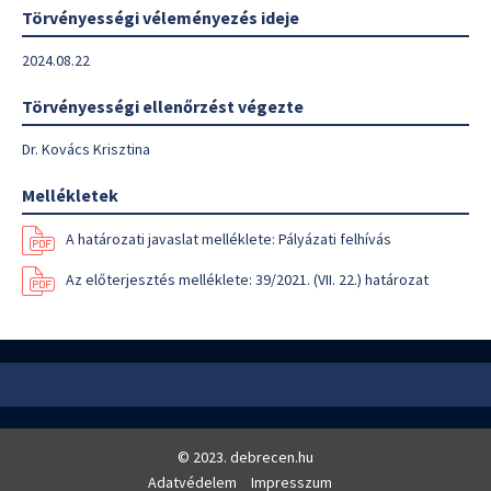
Törvényességi véleményezés ideje
2024.08.22
Törvényességi ellenőrzést végezte
Dr. Kovács Krisztina
Mellékletek
A határozati javaslat melléklete: Pályázati felhívás
Az előterjesztés melléklete: 39/2021. (VII. 22.) határozat
© 2023. debrecen.hu
Adatvédelem
Impresszum