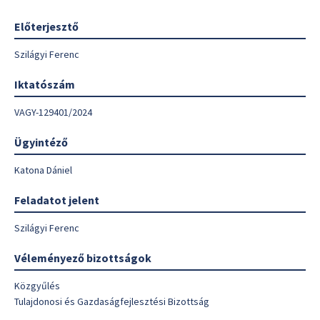
Előterjesztő
Szilágyi Ferenc
Iktatószám
VAGY-129401/2024
Ügyintéző
Katona Dániel
Feladatot jelent
Szilágyi Ferenc
Véleményező bizottságok
Közgyűlés
Tulajdonosi és Gazdaságfejlesztési Bizottság