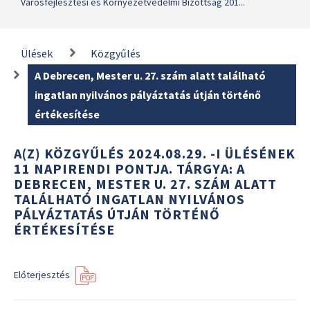
Városfejlesztési és Környezetvédelmi Bizottság 201...
Ülések
Közgyűlés
A Debrecen, Mester u. 27. szám alatt található
ingatlan nyilvános pályáztatás útján történő
értékesítése
A(Z) KÖZGYŰLÉS 2024.08.29. -I ÜLÉSÉNEK
11 NAPIRENDI PONTJA. TÁRGYA: A
DEBRECEN, MESTER U. 27. SZÁM ALATT
TALÁLHATÓ INGATLAN NYILVÁNOS
PÁLYÁZTATÁS ÚTJÁN TÖRTÉNŐ
ÉRTÉKESÍTÉSE
Előterjesztés