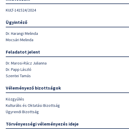
KULT-141524/2024
Ügyintéző
Dr. Harangi Melinda
Mocsári Melinda
Feladatot jelent
Dr. Marosi-Rácz Julianna
Dr. Papp László
Szentei Tamás
Véleményező bizottságok
Közgyűlés
Kulturális és Oktatási Bizottság
Ügyrendi Bizottság
Törvényességi véleményezés ideje