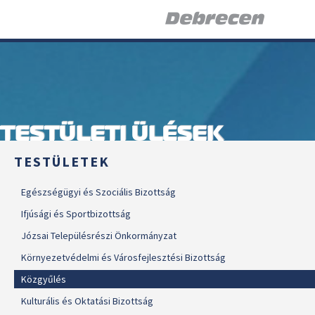
TESTÜLETI ÜLÉSEK
TESTÜLETEK
Egészségügyi és Szociális Bizottság
Ifjúsági és Sportbizottság
Józsai Településrészi Önkormányzat
Környezetvédelmi és Városfejlesztési Bizottság
Közgyűlés
Kulturális és Oktatási Bizottság