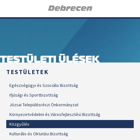
TESTÜLETI ÜLÉSEK
TESTÜLETEK
Egészségügyi és Szociális Bizottság
Ifjúsági és Sportbizottság
Józsai Településrészi Önkormányzat
Környezetvédelmi és Városfejlesztési Bizottság
Közgyűlés
Kulturális és Oktatási Bizottság