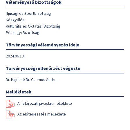
Véleményező bizottságok
Ifjúsági és Sportbizottság
Közgyűlés
Kulturális és Oktatási Bizottság
Pénzügyi Bizottság
Törvényességi véleményezés ideje
2024.06.13
Törvényességi ellenőrzést végezte
Dr. Hajduné Dr. Csomós Andrea
Mellékletek
A határozati javaslat melléklete
Az előterjesztés melléklete