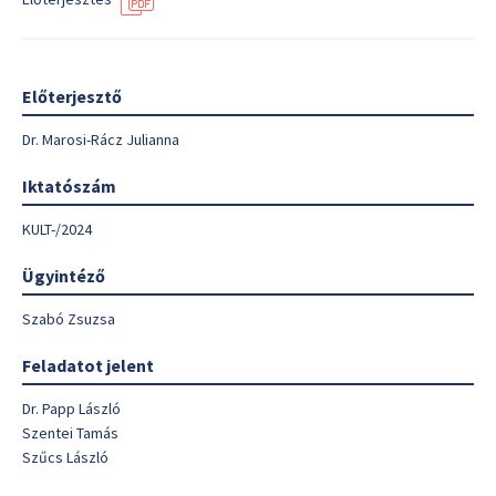
Előterjesztő
Dr. Marosi-Rácz Julianna
Iktatószám
KULT-/2024
Ügyintéző
Szabó Zsuzsa
Feladatot jelent
Dr. Papp László
Szentei Tamás
Szűcs László