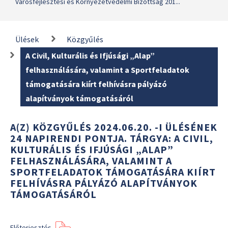
Városfejlesztési és Környezetvédelmi Bizottság 201...
Ülések
Közgyűlés
A Civil, Kulturális és Ifjúsági „Alap”
felhasználására, valamint a Sportfeladatok
támogatására kiírt felhívásra pályázó
alapítványok támogatásáról
A(Z) KÖZGYŰLÉS 2024.06.20. -I ÜLÉSÉNEK
24 NAPIRENDI PONTJA. TÁRGYA: A CIVIL,
KULTURÁLIS ÉS IFJÚSÁGI „ALAP”
FELHASZNÁLÁSÁRA, VALAMINT A
SPORTFELADATOK TÁMOGATÁSÁRA KIÍRT
FELHÍVÁSRA PÁLYÁZÓ ALAPÍTVÁNYOK
TÁMOGATÁSÁRÓL
Előterjesztés